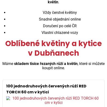
květin
.
Vždy čerstvé květiny
Snadné objednání online
Doručení po celé ČR
Vlastní chlazené vozy
Oblíbené květiny a kytice
v Dubňanech
Máme
skladem tisíce řezaných růží a květin
, které si můžete
koupit online.
100 jednodruhových červených růží RED
TORCH 60 cm v kytici