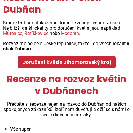
Dubňan
Kromě Dubňan dokážeme doručit květiny i všude v okolí.
Nejbližší další lokality pro doručení květin jsou například
Mutěnice
,
Ratíškovice
nebo
Hodonín
.
Rozvážíme po celé České republice, takže i do všech lokalit
v
okolí Dubňan
.
Doručení květin Jihomoravský kraj
Recenze na rozvoz květin
v Dubňanech
Přečtěte si recenze nejen na rozvoz do Dubňan od našich
spokojených zákazníků, kteří nám důvěřují a dělí se s námi o
své jedinečné okamžiky.
Vše super.