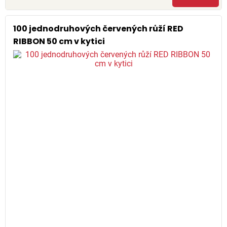
100 jednodruhových červených růží RED
RIBBON 50 cm v kytici