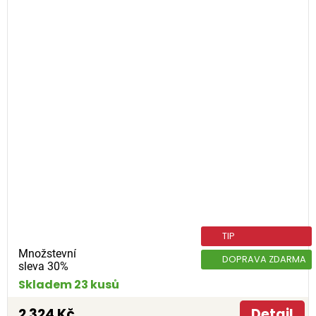
TIP
Množstevní
DOPRAVA ZDARMA
sleva 30%
Skladem 23 kusů
2 324 Kč
Detail