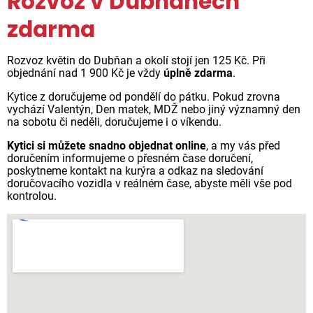
Rozvoz v Dubňanech
zdarma
Rozvoz květin do Dubňan a okolí stojí jen 125 Kč. Při
objednání nad 1 900 Kč je vždy
úplně zdarma
.
Kytice z doručujeme od pondělí do pátku. Pokud zrovna
vychází Valentýn, Den matek, MDŽ nebo jiný významný den
na sobotu či neděli, doručujeme i o víkendu.
Kytici si můžete snadno objednat online
, a my vás před
doručením informujeme o přesném čase doručení,
poskytneme kontakt na kurýra a odkaz na sledování
doručovacího vozidla v reálném čase, abyste měli vše pod
kontrolou.