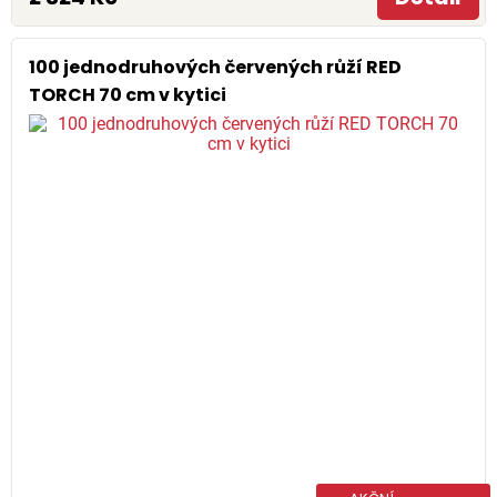
100 jednodruhových červených růží RED
TORCH 70 cm v kytici