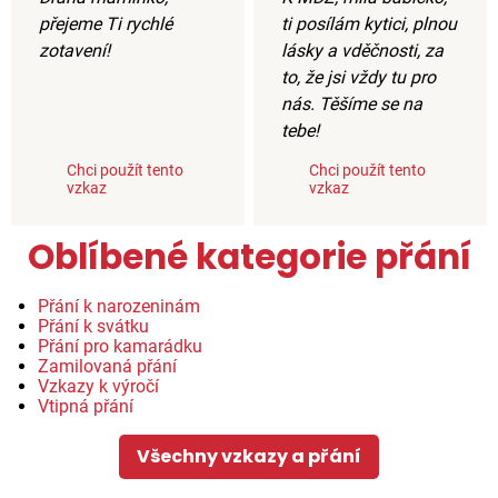
přejeme Ti rychlé
ti posílám kytici, plnou
zotavení!
lásky a vděčnosti, za
to, že jsi vždy tu pro
nás. Těšíme se na
tebe!
Chci použít tento
Chci použít tento
vzkaz
vzkaz
Oblíbené kategorie přání
Přání k narozeninám
Přání k svátku
Přání pro kamarádku
Zamilovaná přání
Vzkazy k výročí
Vtipná přání
Všechny vzkazy a přání