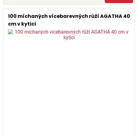
100 míchaných vícebarevných růží AGATHA 40
cm v kytici