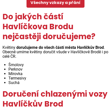
Všechny vzkazy a přání
Do jakých částí
Havlíčkova Brodu
nejčastěji doručujeme?
Květiny
doručujeme do všech částí města Havlíčkův Brod
.
Obecně umíme květiny doručit všude v Havlíčkově Brodě i po
celé ČR.
Šmolovy
Perknov
Mírovka
Termesivy
Suchá
Doručení chlazenými vozy
Havlíčkův Brod