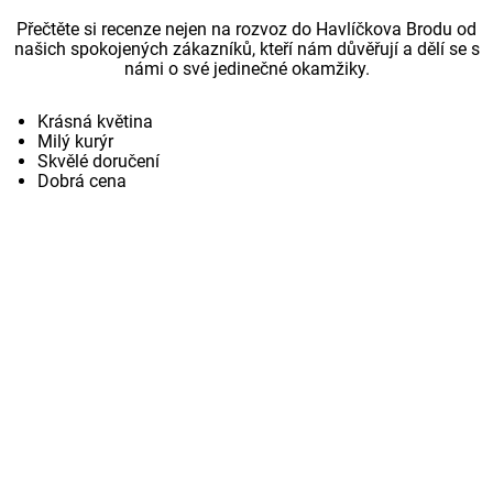
Přečtěte si recenze nejen na rozvoz do Havlíčkova Brodu od
našich spokojených zákazníků, kteří nám důvěřují a dělí se s
námi o své jedinečné okamžiky.
Krásná květina
Milý kurýr
Skvělé doručení
Dobrá cena