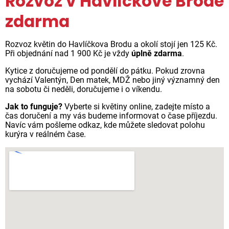
Rozvoz v Havlíčkově Brodě
zdarma
Rozvoz květin do Havlíčkova Brodu a okolí stojí jen 125 Kč.
Při objednání nad 1 900 Kč je vždy
úplně zdarma
.
Kytice z doručujeme od pondělí do pátku. Pokud zrovna
vychází Valentýn, Den matek, MDŽ nebo jiný významný den
na sobotu či neděli, doručujeme i o víkendu.
Jak to funguje?
Vyberte si květiny online, zadejte místo a
čas doručení a my vás budeme informovat o čase příjezdu.
Navíc vám pošleme odkaz, kde můžete sledovat polohu
kurýra v reálném čase.