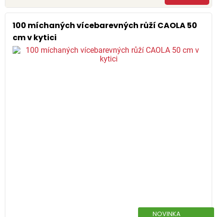
100 míchaných vícebarevných růží CAOLA 50
cm v kytici
NOVINKA