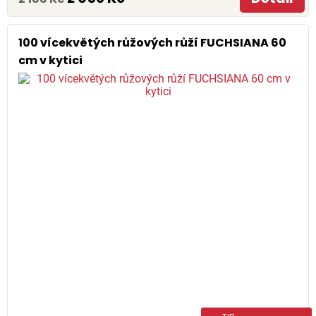
100 vícekvětých růžových růží FUCHSIANA 60
cm v kytici