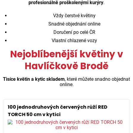
profesionálně proškolenými kurýry
.
Vždy čerstvé květiny
Snadné objednání online
Doručení po celé ČR
Vlastní chlazené vozy
Nejoblíbenější květiny v
Havlíčkově Brodě
Tisíce květin a kytic skladem
, které můžete snadno objednat
online.
100 jednodruhových červených růží RED
TORCH 50 cm v kytici