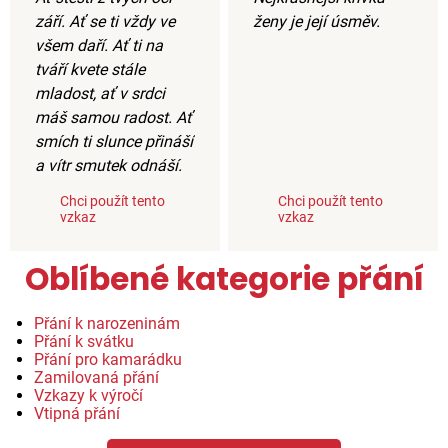
září. Ať se ti vždy ve
ženy je její úsměv.
všem daří. Ať ti na
tváří kvete stále
mladost, ať v srdci
máš samou radost. Ať
smích ti slunce přináší
a vítr smutek odnáší.
Chci použít tento
Chci použít tento
vzkaz
vzkaz
Oblíbené kategorie přání
Přání k narozeninám
Přání k svátku
Přání pro kamarádku
Zamilovaná přání
Vzkazy k výročí
Vtipná přání