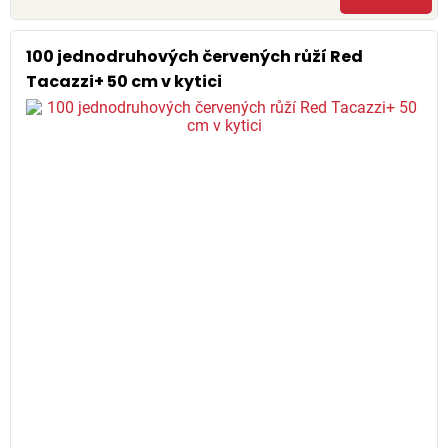
100 jednodruhových červených růží Red
Tacazzi+ 50 cm v kytici