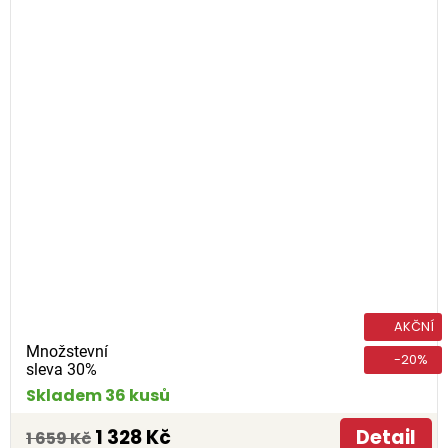
AKČNÍ
Množstevní
-20%
sleva 30%
Skladem 36 kusů
1 328 Kč
Detail
1 659 Kč