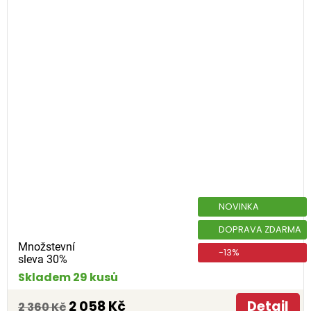
NOVINKA
DOPRAVA ZDARMA
Množstevní
-13%
sleva 30%
Skladem 29 kusů
2 058 Kč
Detail
2 360 Kč