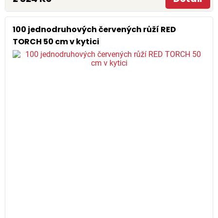
100 jednodruhových červených růží RED
TORCH 50 cm v kytici