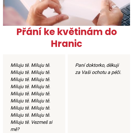
Přání ke květinám do
Hranic
Miluju tě. Miluju tě.
Paní doktorko, děkuji
Miluju tě. Miluju tě.
za Vaši ochotu a péči.
Miluju tě. Miluju tě.
Miluju tě. Miluju tě.
Miluju tě. Miluju tě.
Miluju tě. Miluju tě.
Miluju tě. Miluju tě.
Miluju tě. Miluju tě.
Miluju tě. Vezmeš si
mě?