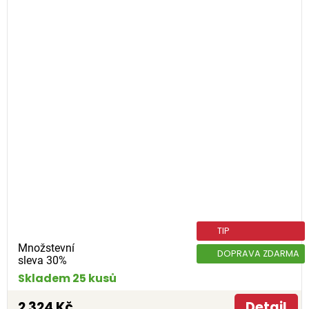
TIP
Množstevní
DOPRAVA ZDARMA
sleva 30%
Skladem 25 kusů
2 324 Kč
Detail