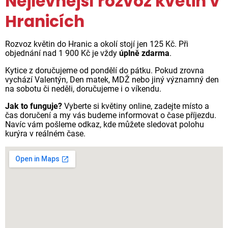
Nejlevnější rozvoz květin v
Hranicích
Rozvoz květin do Hranic a okolí stojí jen 125 Kč. Při
objednání nad 1 900 Kč je vždy
úplně zdarma
.
Kytice z doručujeme od pondělí do pátku. Pokud zrovna
vychází Valentýn, Den matek, MDŽ nebo jiný významný den
na sobotu či neděli, doručujeme i o víkendu.
Jak to funguje?
Vyberte si květiny online, zadejte místo a
čas doručení a my vás budeme informovat o čase příjezdu.
Navíc vám pošleme odkaz, kde můžete sledovat polohu
kurýra v reálném čase.