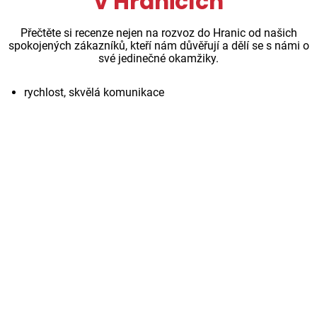
v Hranicích
Přečtěte si recenze nejen na rozvoz do Hranic od našich
spokojených zákazníků, kteří nám důvěřují a dělí se s námi o
své jedinečné okamžiky.
rychlost, skvělá komunikace