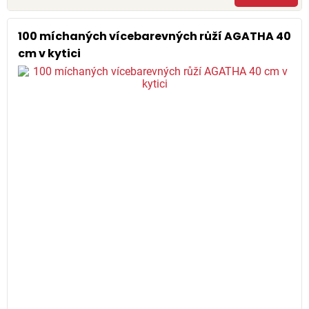
100 míchaných vícebarevných růží AGATHA 40
cm v kytici