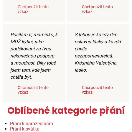
Chci použít tento
Chci použít tento
vzkaz
vzkaz
Posílám ti, maminko, k
S tebou je každý den
MDŽ kytici, jako
oslavou lásky a každá
poděkování za tvou
chvíle
nekonečnou podporu
nezapomenutelná.
a moudrost. Díky tobě
Krásného Valentýna,
jsem tam, kde jsem
lásko.
chtěla být.
Chci použít tento
Chci použít tento
vzkaz
vzkaz
Oblíbené kategorie přání
Přání k narozeninám
Přání k svátku