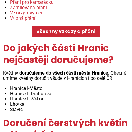
Přání pro kamarádku
Zamilovaná přání
Vzkazy k výročí
Vtipná přání
Všechny vzkazy a přání
Do jakých částí Hranic
nejčastěji doručujeme?
Květiny
doručujeme do všech částí města Hranice
. Obecně
umíme květiny doručit všude v Hranicích i po celé ČR.
Hranice I-Město
Hranice II-Drahotuše
Hranice III-Velká
Lhotka
Slavíč
Doručení čerstvých květin