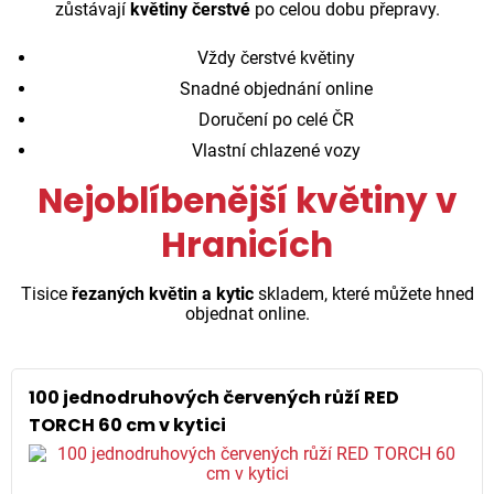
zůstávají
květiny čerstvé
po celou dobu přepravy.
Vždy čerstvé květiny
Snadné objednání online
Doručení po celé ČR
Vlastní chlazené vozy
Nejoblíbenější květiny v
Hranicích
Tisice
řezaných květin a kytic
skladem, které můžete hned
objednat online.
100 jednodruhových červených růží RED
TORCH 60 cm v kytici