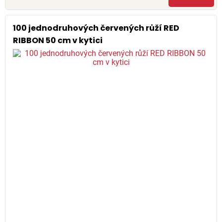
100 jednodruhových červených růží RED
RIBBON 50 cm v kytici