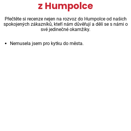
z Humpolce
Přečtěte si recenze nejen na rozvoz do Humpolce od našich
spokojených zákazníků, kteří nám důvěřují a dělí se s námi o
své jedinečné okamžiky.
Nemusela jsem pro kytku do města.