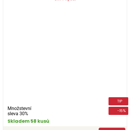
TIP
Množstevní
-15%
sleva 30%
Skladem 58 kusů