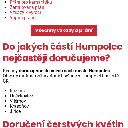
Přání pro kamarádku
Zamilovaná přání
Vzkazy k výročí
Vtipná přání
Všechny vzkazy a přání
Do jakých částí Humpolce
nejčastěji doručujeme?
Květiny
doručujeme do všech částí města Humpolec
.
Obecně umíme květiny doručit všude v Humpolci i po celé
ČR.
Rozkoš
Hněvkovice
Vilémov
Krasoňov
Jiřice
Doručení čerstvých květin