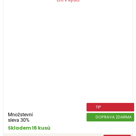
TIP
Množstevní
DOPRAVA ZDARMA
sleva 30%
Skladem 16 kusů