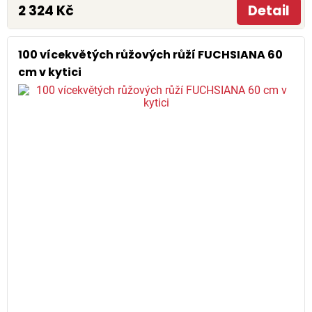
2 324 Kč
Detail
100 vícekvětých růžových růží FUCHSIANA 60
cm v kytici