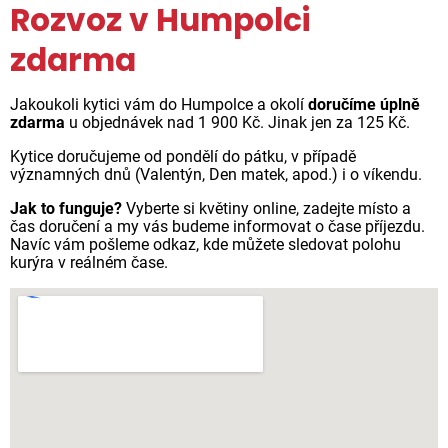
Rozvoz v Humpolci
zdarma
Jakoukoli kytici vám do Humpolce a okolí
doručíme úplně
zdarma
u objednávek nad 1 900 Kč. Jinak jen za 125 Kč.
Kytice doručujeme od pondělí do pátku, v případě
významných dnů (Valentýn, Den matek, apod.) i o víkendu.
Jak to funguje?
Vyberte si květiny online, zadejte místo a
čas doručení a my vás budeme informovat o čase příjezdu.
Navíc vám pošleme odkaz, kde můžete sledovat polohu
kurýra v reálném čase.