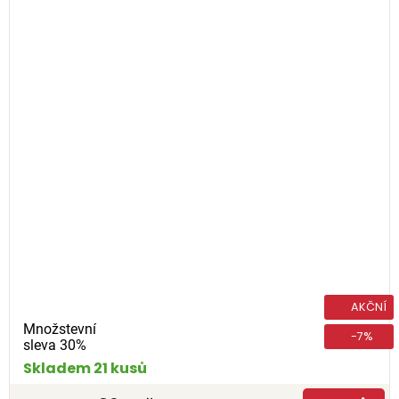
AKČNÍ
Množstevní
-7%
sleva 30%
Skladem 21 kusů