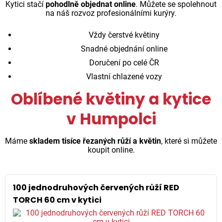
Kytici stačí
pohodlně objednat online
. Můžete se spolehnout
na náš rozvoz profesionálními kurýry.
Vždy čerstvé květiny
Snadné objednání online
Doručení po celé ČR
Vlastní chlazené vozy
Oblíbené květiny a kytice
v Humpolci
Máme
skladem tisíce řezaných růží a květin
, které si můžete
koupit online.
100 jednodruhových červených růží RED
TORCH 60 cm v kytici