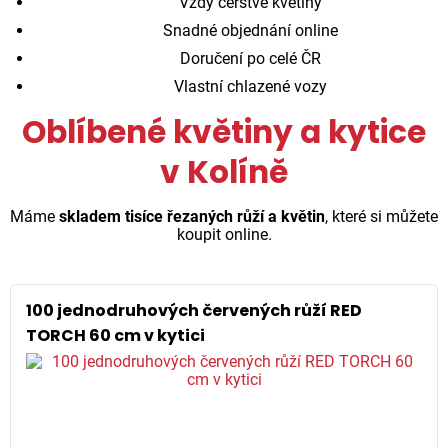
Vždy čerstvé květiny
Snadné objednání online
Doručení po celé ČR
Vlastní chlazené vozy
Oblíbené květiny a kytice
v Kolíně
Máme
skladem tisíce řezaných růží a květin
, které si můžete
koupit online.
100 jednodruhových červených růží RED
TORCH 60 cm v kytici