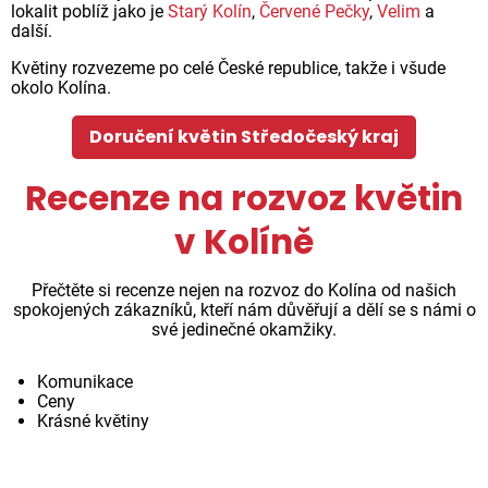
lokalit poblíž jako je
Starý Kolín
,
Červené Pečky
,
Velim
a
další.
Květiny rozvezeme po celé České republice, takže i všude
okolo Kolína.
Doručení květin Středočeský kraj
Recenze na rozvoz květin
v Kolíně
Přečtěte si recenze nejen na rozvoz do Kolína od našich
spokojených zákazníků, kteří nám důvěřují a dělí se s námi o
své jedinečné okamžiky.
Komunikace
Ceny
Krásné květiny