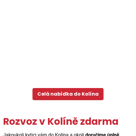
Celá nabídka do Kolína
Rozvoz v Kolíně zdarma
Jakoukoli kytici vám do Kolína a okolí
doručíme úplně