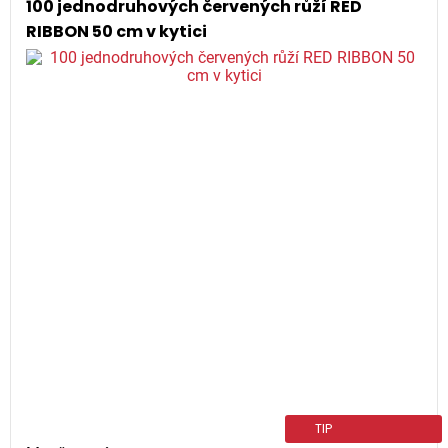
100 jednodruhových červených růží RED
RIBBON 50 cm v kytici
TIP