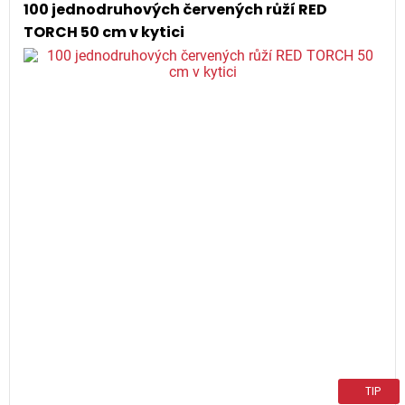
100 jednodruhových červených růží RED
TORCH 50 cm v kytici
TIP