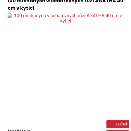
100 míchaných vícebarevných růží AGATHA 40
cm v kytici
AKČNÍ