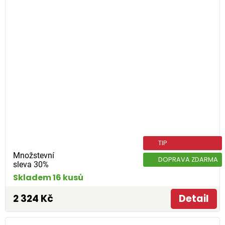
TIP
Množstevní
DOPRAVA ZDARMA
sleva 30%
Skladem 16 kusů
2 324 Kč
Detail