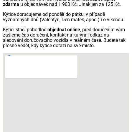
zdarma
u objednávek nad 1 900 Kč. Jinak jen za 125 Kč.
Kytice doručujeme od pondělí do pátku, v případě
významných dnů (Valentýn, Den matek, apod.) i o víkendu.
Kytici stačí pohodlně
objednat online
, před doručením vám
zašleme čas doručení, kontakt na kurýra i odkaz na
sledování doručovacího vozidla v reálném čase. Budete tak
přesně vědět, kdy kytice dorazí na své místo.