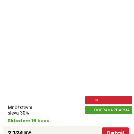
TIP
Množstevní
DOPRAVA ZDARMA
sleva 30%
Skladem 16 kusů
2 324 Kč
Detail