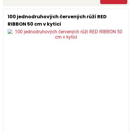
100 jednodruhových červených růží RED
RIBBON 50 cm v kytici