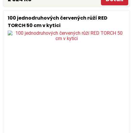
100 jednodruhových červených růží RED
TORCH 50 cm v kytici