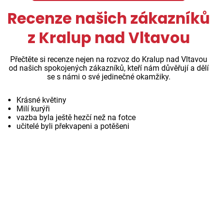
Recenze našich zákazníků
z Kralup nad Vltavou
Přečtěte si recenze nejen na rozvoz do Kralup nad Vltavou
od našich spokojených zákazníků, kteří nám důvěřují a dělí
se s námi o své jedinečné okamžiky.
Krásné květiny
Milí kurýři
vazba byla ještě hezčí než na fotce
učitelé byli překvapeni a potěšeni