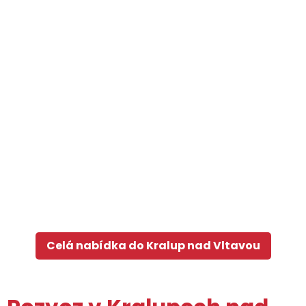
Celá nabídka do Kralup nad Vltavou