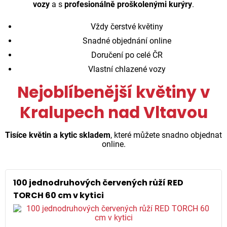
vozy
a s
profesionálně proškolenými kurýry
.
Vždy čerstvé květiny
Snadné objednání online
Doručení po celé ČR
Vlastní chlazené vozy
Nejoblíbenější květiny v
Kralupech nad Vltavou
Tisíce květin a kytic skladem
, které můžete snadno objednat
online.
100 jednodruhových červených růží RED
TORCH 60 cm v kytici