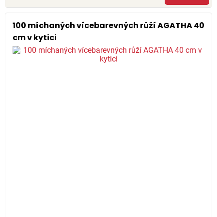
100 míchaných vícebarevných růží AGATHA 40
cm v kytici