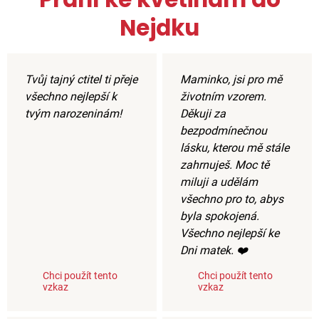
Nejdku
Tvůj tajný ctitel ti přeje
Maminko, jsi pro mě
všechno nejlepší k
životním vzorem.
tvým narozeninám!
Děkuji za
bezpodmínečnou
lásku, kterou mě stále
zahrnuješ. Moc tě
miluji a udělám
všechno pro to, abys
byla spokojená.
Všechno nejlepší ke
Dni matek. ❤️
Chci použít tento
Chci použít tento
vzkaz
vzkaz