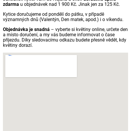
zdarma
u objednávek nad 1 900 Kč. Jinak jen za 125 Kč.
Kytice doručujeme od pondělí do pátku, v případě
významných dnů (Valentýn, Den matek, apod.) i o víkendu.
Objednávka je snadná
– vyberte si květiny online, určete den
a místo doručení, a my vás budeme informovat o čase
příjezdu. Díky sledovacímu odkazu budete přesně vědět, kdy
květiny dorazí.