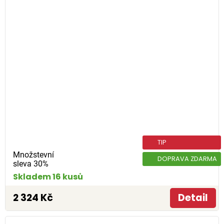
TIP
Množstevní
DOPRAVA ZDARMA
sleva 30%
Skladem 16 kusů
2 324 Kč
Detail