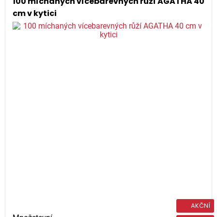
100 míchaných vícebarevných růží AGATHA 40
cm v kytici
AKČNÍ