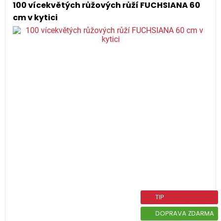
100 vícekvětých růžových růží FUCHSIANA 60
cm v kytici
TIP
DOPRAVA ZDARMA