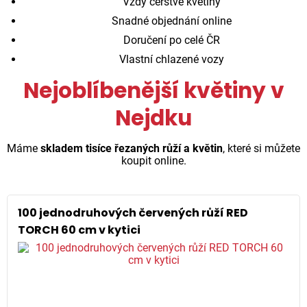
Vždy čerstvé květiny
Snadné objednání online
Doručení po celé ČR
Vlastní chlazené vozy
Nejoblíbenější květiny v
Nejdku
Máme
skladem tisíce řezaných růží a květin
, které si můžete
koupit online.
100 jednodruhových červených růží RED
TORCH 60 cm v kytici