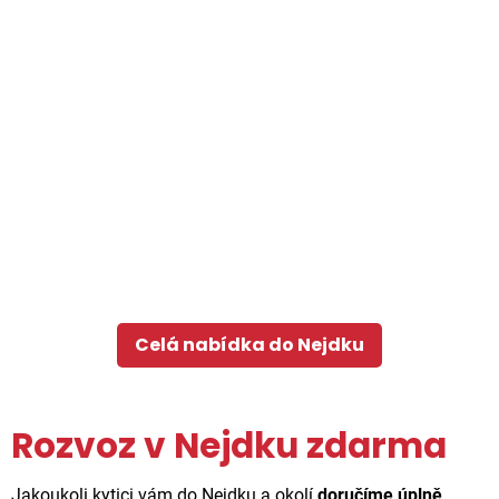
Celá nabídka do Nejdku
Rozvoz v Nejdku zdarma
Jakoukoli kytici vám do Nejdku a okolí
doručíme úplně