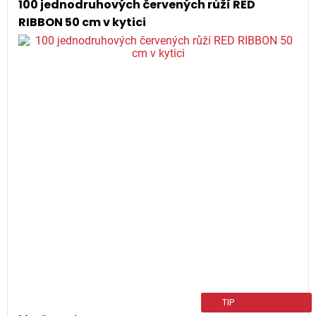
100 jednodruhových červených růží RED
RIBBON 50 cm v kytici
TIP