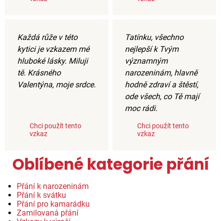
Každá růže v této
Tatínku, všechno
kytici je vzkazem mé
nejlepší k Tvým
hluboké lásky. Miluji
významným
tě. Krásného
narozeninám, hlavně
Valentýna, moje srdce.
hodně zdraví a štěstí,
ode všech, co Tě mají
moc rádi.
Chci použít tento
Chci použít tento
vzkaz
vzkaz
Oblíbené kategorie přání
Přání k narozeninám
Přání k svátku
Přání pro kamarádku
Zamilovaná přání