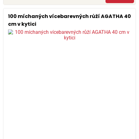
100 míchaných vícebarevných růží AGATHA 40
cm v kytici