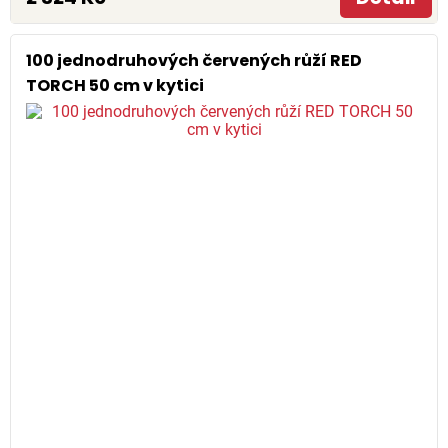
100 jednodruhových červených růží RED
TORCH 50 cm v kytici