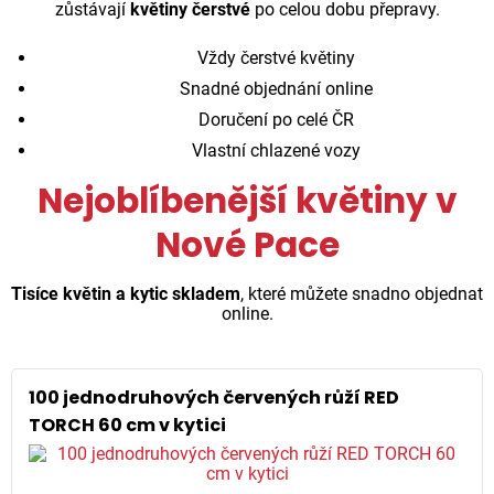
zůstávají
květiny čerstvé
po celou dobu přepravy.
Vždy čerstvé květiny
Snadné objednání online
Doručení po celé ČR
Vlastní chlazené vozy
Nejoblíbenější květiny v
Nové Pace
Tisíce květin a kytic skladem
, které můžete snadno objednat
online.
100 jednodruhových červených růží RED
TORCH 60 cm v kytici