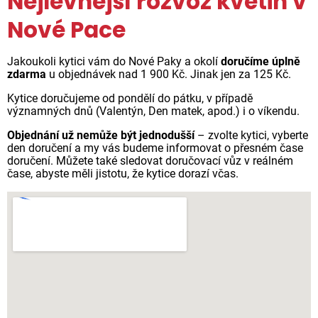
Nejlevnější rozvoz květin v
Nové Pace
Jakoukoli kytici vám do Nové Paky a okolí
doručíme úplně
zdarma
u objednávek nad 1 900 Kč. Jinak jen za 125 Kč.
Kytice doručujeme od pondělí do pátku, v případě
významných dnů (Valentýn, Den matek, apod.) i o víkendu.
Objednání už nemůže být jednodušší
– zvolte kytici, vyberte
den doručení a my vás budeme informovat o přesném čase
doručení. Můžete také sledovat doručovací vůz v reálném
čase, abyste měli jistotu, že kytice dorazí včas.