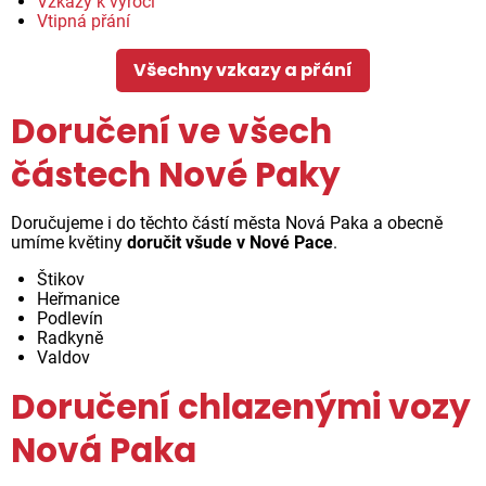
Vzkazy k výročí
Vtipná přání
Všechny vzkazy a přání
Doručení ve všech
částech Nové Paky
Doručujeme i do těchto částí města Nová Paka a obecně
umíme květiny
doručit všude v Nové Pace
.
Štikov
Heřmanice
Podlevín
Radkyně
Valdov
Doručení chlazenými vozy
Nová Paka