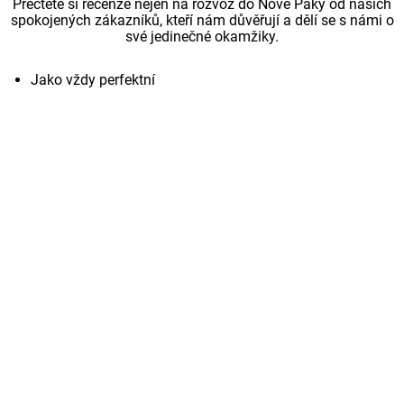
Přečtěte si recenze nejen na rozvoz do Nové Paky od našich
spokojených zákazníků, kteří nám důvěřují a dělí se s námi o
své jedinečné okamžiky.
Jako vždy perfektní