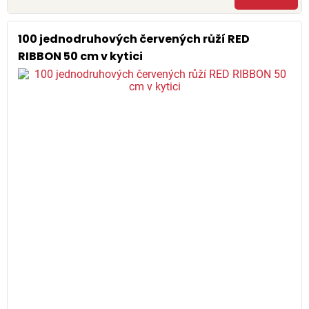
100 jednodruhových červených růží RED
RIBBON 50 cm v kytici