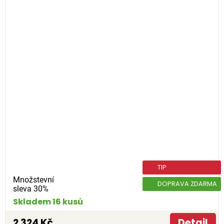
TIP
Množstevní
DOPRAVA ZDARMA
sleva 30%
Skladem 16 kusů
2 324 Kč
Detail