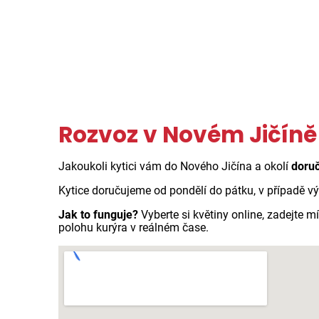
Rozvoz v Novém Jičín
Jakoukoli kytici vám do Nového Jičína a okolí
doru
Kytice doručujeme od pondělí do pátku, v případě v
Jak to funguje?
Vyberte si květiny online, zadejte
polohu kurýra v reálném čase.