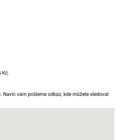
 Kč.
du. Navíc vám pošleme odkaz, kde můžete sledovat