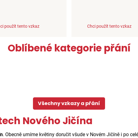
ci použít tento vzkaz
Chci použít tento vzkaz
Oblíbené kategorie přání
Všechny vzkazy a přání
tech Nového Jičína
ín
. Obecně umíme květiny doručit všude v Novém Jičíně i po cel