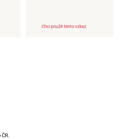
Chci použít tento vzkaz
é ČR.