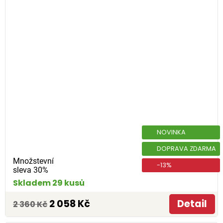
NOVINKA
DOPRAVA ZDARMA
Množstevní
-13%
sleva 30%
Skladem 29 kusů
2 058 Kč
Detail
2 360 Kč