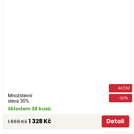
AKČNÍ
Množstevní
-20%
sleva 30%
Skladem 36 kusů
1 328 Kč
Detail
1 659 Kč