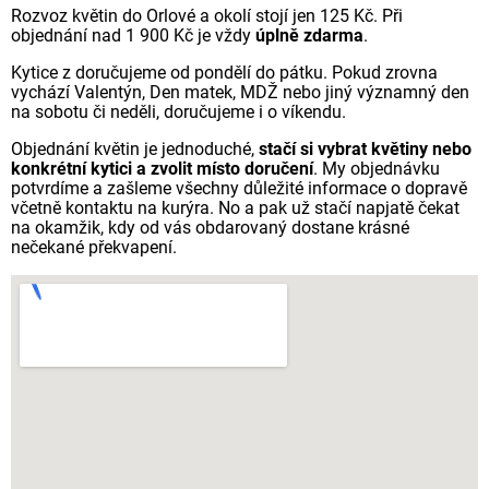
Rozvoz květin do Orlové a okolí stojí jen 125 Kč. Při
objednání nad 1 900 Kč je vždy
úplně zdarma
.
Kytice z doručujeme od pondělí do pátku. Pokud zrovna
vychází Valentýn, Den matek, MDŽ nebo jiný významný den
na sobotu či neděli, doručujeme i o víkendu.
Objednání květin je jednoduché,
stačí si vybrat květiny nebo
konkrétní kytici a zvolit místo doručení
. My objednávku
potvrdíme a zašleme všechny důležité informace o dopravě
včetně kontaktu na kurýra. No a pak už stačí napjatě čekat
na okamžik, kdy od vás obdarovaný dostane krásné
nečekané překvapení.