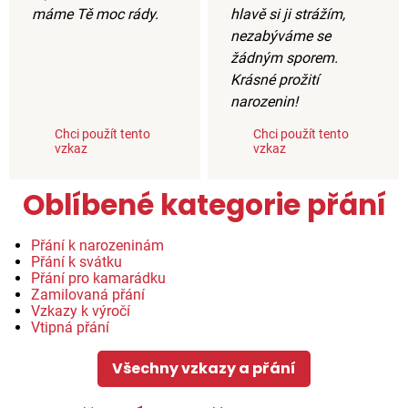
máme Tě moc rády.
hlavě si ji strážím,
nezabýváme se
žádným sporem.
Krásné prožití
narozenin!
Chci použít tento
Chci použít tento
vzkaz
vzkaz
Oblíbené kategorie přání
Přání k narozeninám
Přání k svátku
Přání pro kamarádku
Zamilovaná přání
Vzkazy k výročí
Vtipná přání
Všechny vzkazy a přání