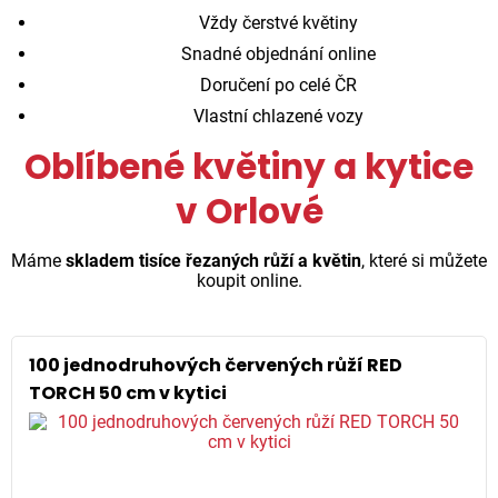
Vždy čerstvé květiny
Snadné objednání online
Doručení po celé ČR
Vlastní chlazené vozy
Oblíbené květiny a kytice
v Orlové
Máme
skladem tisíce řezaných růží a květin
, které si můžete
koupit online.
100 jednodruhových červených růží RED
TORCH 50 cm v kytici