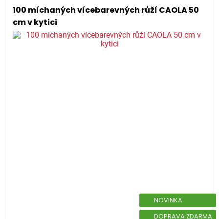
100 míchaných vícebarevných růží CAOLA 50
cm v kytici
NOVINKA
DOPRAVA ZDARMA