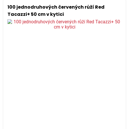
100 jednodruhových červených růží Red
Tacazzi+ 50 cm v kytici