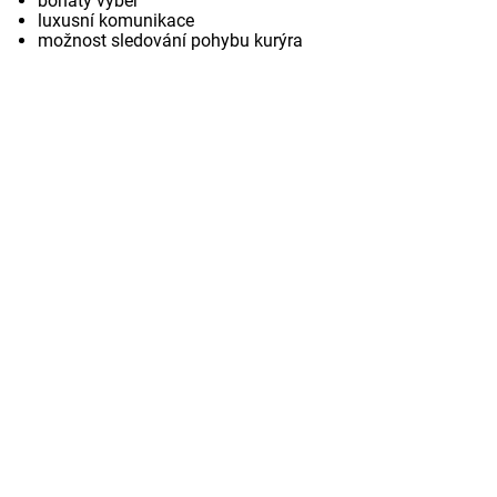
bohatý výběr
luxusní komunikace
možnost sledování pohybu kurýra