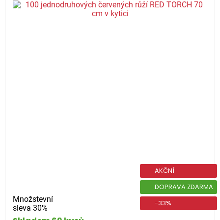
AKČNÍ
DOPRAVA ZDARMA
Množstevní
-33%
sleva 30%