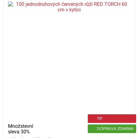
TIP
Množstevní
DOPRAVA ZDARMA
sleva 30%