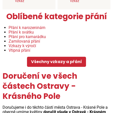
vzkaz
vzkaz
Oblíbené kategorie přání
Přání k narozeninám
Přání k svátku
Přání pro kamarádku
Zamilovaná přání
Vzkazy k výročí
Vtipná přání
Všechny vzkazy a přání
Doručení ve všech
částech Ostravy -
Krásného Pole
Doručujeme i do těchto částí města Ostrava - Krásné Pole a
obecně umíme květiny
doručit všude v Ostravě - Krásném