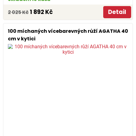
1 892 Kč
Detail
2 025 Kč
100 míchaných vícebarevných růží AGATHA 40
cm v kytici