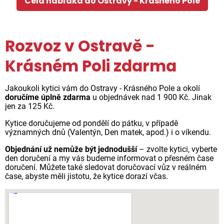
Celá nabídka do Ostravy - Krásného Pole
Rozvoz v Ostravě -
Krásném Poli zdarma
Jakoukoli kytici vám do Ostravy - Krásného Pole a okolí
doručíme úplně zdarma
u objednávek nad 1 900 Kč. Jinak
jen za 125 Kč.
Kytice doručujeme od pondělí do pátku, v případě
významných dnů (Valentýn, Den matek, apod.) i o víkendu.
Objednání už nemůže být jednodušší
– zvolte kytici, vyberte
den doručení a my vás budeme informovat o přesném čase
doručení. Můžete také sledovat doručovací vůz v reálném
čase, abyste měli jistotu, že kytice dorazí včas.