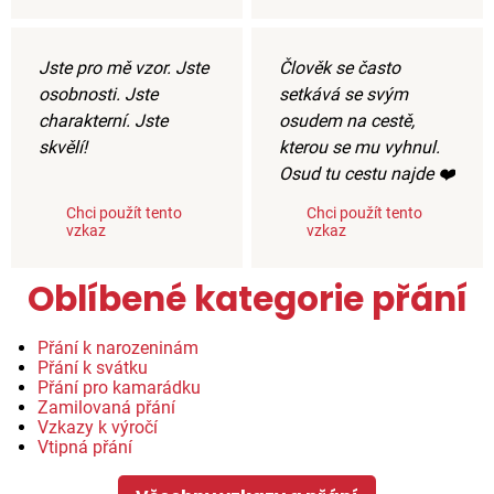
Jste pro mě vzor. Jste
Člověk se často
osobnosti. Jste
setkává se svým
charakterní. Jste
osudem na cestě,
skvělí!
kterou se mu vyhnul.
Osud tu cestu najde ❤️
Chci použít tento
Chci použít tento
vzkaz
vzkaz
Oblíbené kategorie přání
Přání k narozeninám
Přání k svátku
Přání pro kamarádku
Zamilovaná přání
Vzkazy k výročí
Vtipná přání