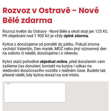
Rozvoz v Ostravě - Nové
Bělé zdarma
Rozvoz květin do Ostravy - Nové Bělé a okolí stojí jen 125 Kč.
Při objednání nad 1 900 Kč je vždy
úplně zdarma
.
Kytice z doručujeme od pondělí do pátku. Pokud zrovna
vychází Valentýn, Den matek, MDŽ nebo jiný významný den
na sobotu či neděli, doručujeme i o víkendu.
Kytici stačí pohodlně
objednat online
, před doručením vám
zašleme čas doručení, kontakt na kurýra i odkaz na
sledování doručovacího vozidla v reálném čase. Budete tak
přesně vědět, kdy kytice dorazí na své místo.