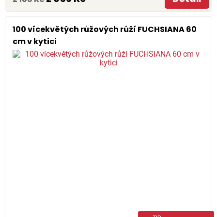
100 vícekvětých růžových růží FUCHSIANA 60
cm v kytici