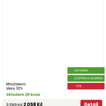
NOVINKA
DOPRAVA ZDARMA
Množstevní
-13%
sleva 30%
Skladem 26 kusů
2 058 Kč
Detail
2 360 Kč