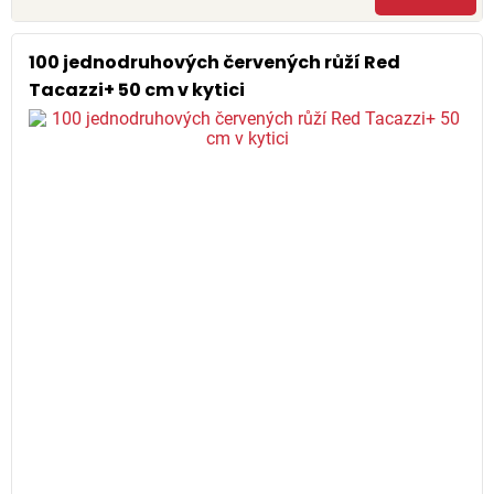
100 jednodruhových červených růží Red
Tacazzi+ 50 cm v kytici