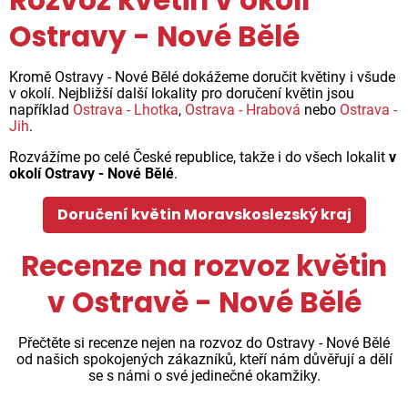
Ostravy - Nové Bělé
Kromě Ostravy - Nové Bělé dokážeme doručit květiny i všude
v okolí. Nejbližší další lokality pro doručení květin jsou
například
Ostrava - Lhotka
,
Ostrava - Hrabová
nebo
Ostrava -
Jih
.
Rozvážíme po celé České republice, takže i do všech lokalit
v
okolí Ostravy - Nové Bělé
.
Doručení květin Moravskoslezský kraj
Recenze na rozvoz květin
v Ostravě - Nové Bělé
Přečtěte si recenze nejen na rozvoz do Ostravy - Nové Bělé
od našich spokojených zákazníků, kteří nám důvěřují a dělí
se s námi o své jedinečné okamžiky.