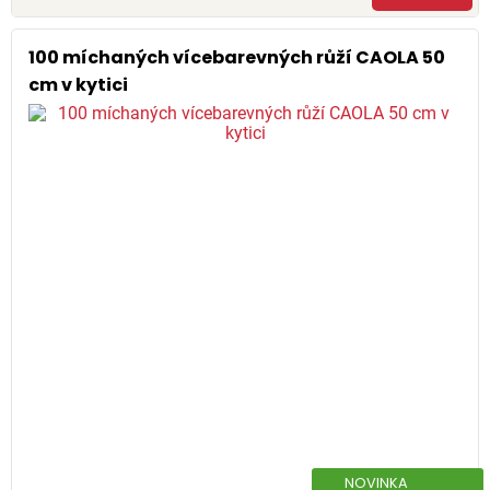
100 míchaných vícebarevných růží CAOLA 50
cm v kytici
NOVINKA