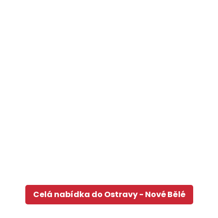
Celá nabídka do Ostravy - Nové Bělé