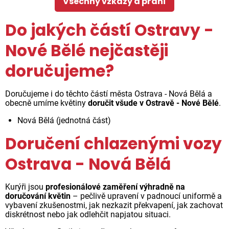
Všechny vzkazy a přání
Do jakých částí Ostravy -
Nové Bělé nejčastěji
doručujeme?
Doručujeme i do těchto částí města Ostrava - Nová Bělá a
obecně umíme květiny
doručit všude v Ostravě - Nové Bělé
.
Nová Bělá (jednotná část)
Doručení chlazenými vozy
Ostrava - Nová Bělá
Kurýři jsou
profesionálové zaměření výhradně na
doručování květin
– pečlivě upravení v padnoucí uniformě a
vybavení zkušenostmi, jak nezkazit překvapení, jak zachovat
diskrétnost nebo jak odlehčit napjatou situaci.