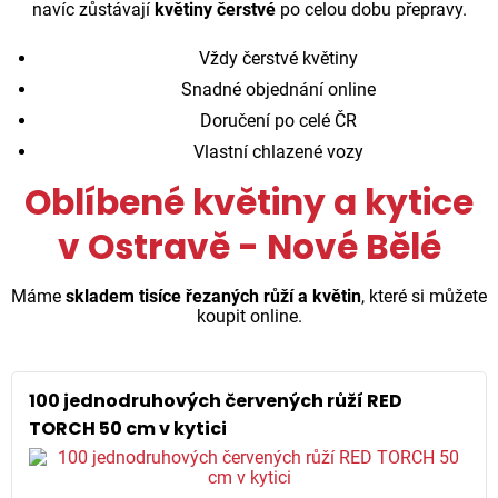
navíc zůstávají
květiny čerstvé
po celou dobu přepravy.
Vždy čerstvé květiny
Snadné objednání online
Doručení po celé ČR
Vlastní chlazené vozy
Oblíbené květiny a kytice
v Ostravě - Nové Bělé
Máme
skladem tisíce řezaných růží a květin
, které si můžete
koupit online.
100 jednodruhových červených růží RED
TORCH 50 cm v kytici