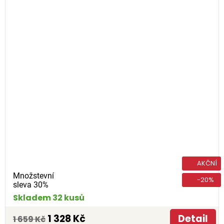
AKČNÍ
Množstevní
-20%
sleva 30%
Skladem 32 kusů
1 328 Kč
Detail
1 659 Kč