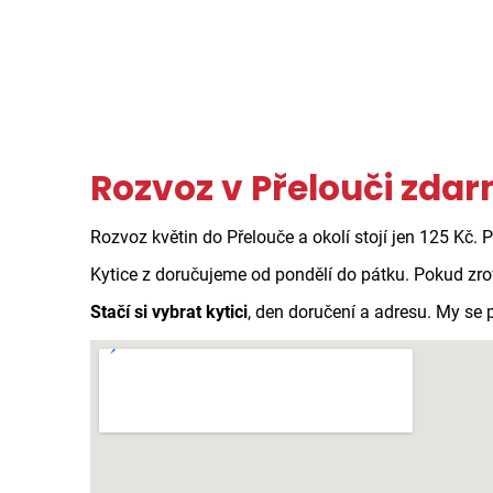
Rozvoz v Přelouči zda
Rozvoz květin do Přelouče a okolí stojí jen 125 Kč. 
Kytice z doručujeme od pondělí do pátku. Pokud zro
Stačí si vybrat kytici
, den doručení a adresu. My se 