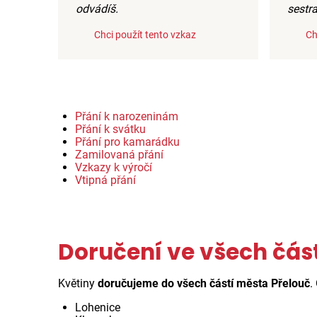
odvádíš.
sestra
Chci použít tento vzkaz
Ch
Přání k narozeninám
Přání k svátku
Přání pro kamarádku
Zamilovaná přání
Vzkazy k výročí
Vtipná přání
Doručení ve všech čás
Květiny
doručujeme do všech částí města Přelouč
.
Lohenice