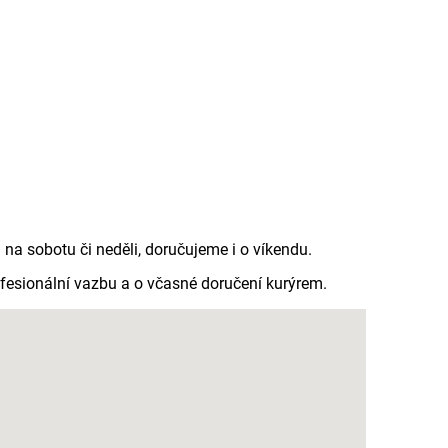
a sobotu či neděli, doručujeme i o víkendu.
rofesionální vazbu a o včasné doručení kurýrem.