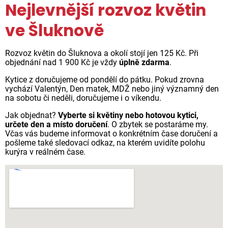
Nejlevnější rozvoz květin
ve Šluknově
Rozvoz květin do Šluknova a okolí stojí jen 125 Kč. Při
objednání nad 1 900 Kč je vždy
úplně zdarma
.
Kytice z doručujeme od pondělí do pátku. Pokud zrovna
vychází Valentýn, Den matek, MDŽ nebo jiný významný den
na sobotu či neděli, doručujeme i o víkendu.
Jak objednat?
Vyberte si květiny nebo hotovou kytici,
určete den a místo doručení
. O zbytek se postaráme my.
Včas vás budeme informovat o konkrétním čase doručení a
pošleme také sledovací odkaz, na kterém uvidíte polohu
kurýra v reálném čase.