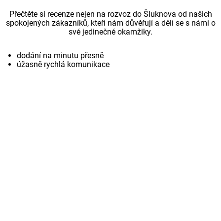
Přečtěte si recenze nejen na rozvoz do Šluknova od našich
spokojených zákazníků, kteří nám důvěřují a dělí se s námi o
své jedinečné okamžiky.
dodání na minutu přesně
úžasně rychlá komunikace