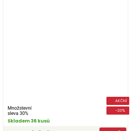
AKČNÍ
Množstevní
-20%
sleva 30%
Skladem 36 kusů