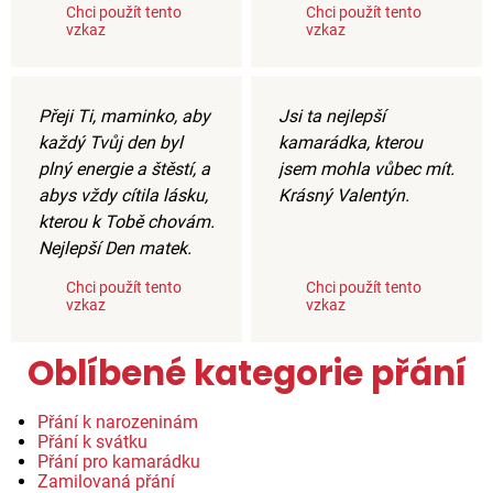
Chci použít tento
Chci použít tento
vzkaz
vzkaz
Přeji Ti, maminko, aby
Jsi ta nejlepší
každý Tvůj den byl
kamarádka, kterou
plný energie a štěstí, a
jsem mohla vůbec mít.
abys vždy cítila lásku,
Krásný Valentýn.
kterou k Tobě chovám.
Nejlepší Den matek.
Chci použít tento
Chci použít tento
vzkaz
vzkaz
Oblíbené kategorie přání
Přání k narozeninám
Přání k svátku
Přání pro kamarádku
Zamilovaná přání