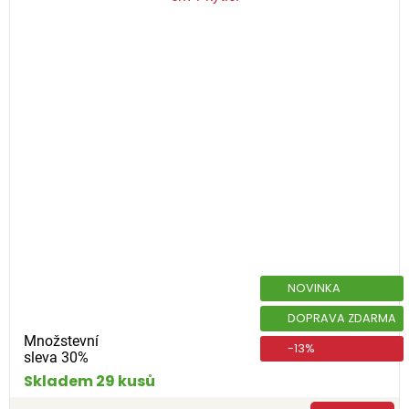
NOVINKA
DOPRAVA ZDARMA
Množstevní
-13%
sleva 30%
Skladem 29 kusů