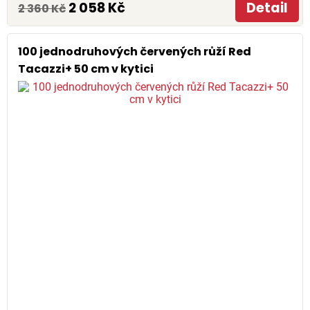
2 058 Kč
Detail
2 360 Kč
100 jednodruhových červených růží Red
Tacazzi+ 50 cm v kytici