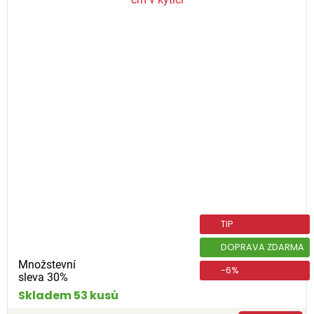
TIP
DOPRAVA ZDARMA
Množstevní
-6%
sleva 30%
Skladem 53 kusů