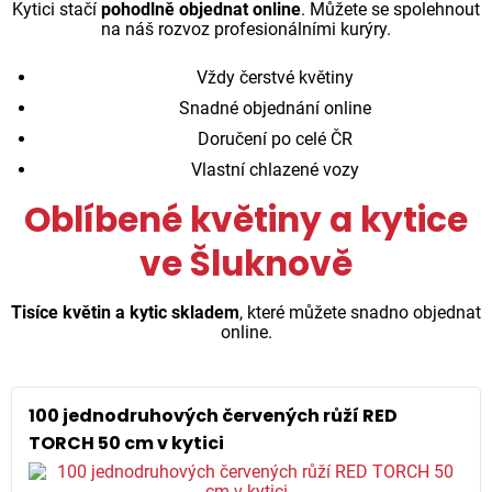
Kytici stačí
pohodlně objednat online
. Můžete se spolehnout
na náš rozvoz profesionálními kurýry.
Vždy čerstvé květiny
Snadné objednání online
Doručení po celé ČR
Vlastní chlazené vozy
Oblíbené květiny a kytice
ve Šluknově
Tisíce květin a kytic skladem
, které můžete snadno objednat
online.
100 jednodruhových červených růží RED
TORCH 50 cm v kytici