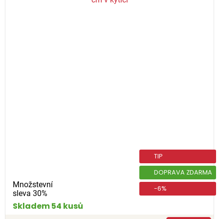
TIP
DOPRAVA ZDARMA
Množstevní
-6%
sleva 30%
Skladem 54 kusů