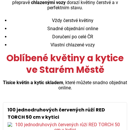
přepravě
chlazenými vozy
dorazí květiny čerstvé a v
perfektním stavu.
Vždy čerstvé květiny
Snadné objednání online
Doručení po celé ČR
Vlastní chlazené vozy
Oblíbené květiny a kytice
ve Starém Městě
Tisíce květin a kytic skladem
, které můžete snadno objednat
online.
100 jednodruhových červených růží RED
TORCH 50 cm v kytici