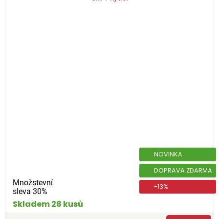
NOVINKA
DOPRAVA ZDARMA
Množstevní
-13%
sleva 30%
Skladem 28 kusů