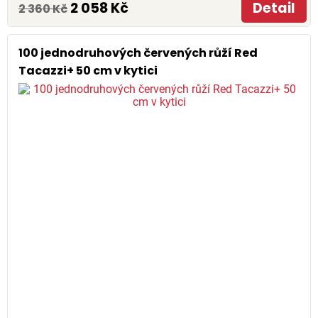
2 058 Kč
Detail
2 360 Kč
100 jednodruhových červených růží Red
Tacazzi+ 50 cm v kytici