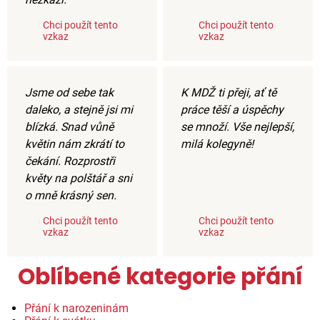
Chci použít tento
Chci použít tento
vzkaz
vzkaz
Jsme od sebe tak
K MDŽ ti přeji, ať tě
daleko, a stejně jsi mi
práce těší a úspěchy
blízká. Snad vůně
se množí. Vše nejlepší,
květin nám zkrátí to
milá kolegyně!
čekání. Rozprostři
květy na polštář a sni
o mně krásný sen.
Chci použít tento
Chci použít tento
vzkaz
vzkaz
Oblíbené kategorie přání
Přání k narozeninám