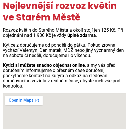
Nejlevnější rozvoz květin
ve Starém Městě
Rozvoz květin do Starého Města a okolí stojí jen 125 Kč. Při
objednání nad 1 900 Kč je vždy
úplně zdarma
.
Kytice z doručujeme od pondělí do pátku. Pokud zrovna
vychází Valentýn, Den matek, MDŽ nebo jiný významný den
na sobotu či neděli, doručujeme i o víkendu.
Kytici si můžete snadno objednat online
, a my vás před
doručením informujeme o přesném čase doručení,
poskytneme kontakt na kurýra a odkaz na sledování
doručovacího vozidla v reálném čase, abyste měli vše pod
kontrolou.