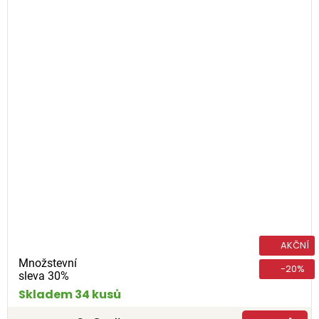
AKČNÍ
Množstevní
-20%
sleva 30%
Skladem 34 kusů