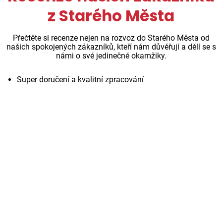
z Starého Města
Přečtěte si recenze nejen na rozvoz do Starého Města od
našich spokojených zákazníků, kteří nám důvěřují a dělí se s
námi o své jedinečné okamžiky.
Super doručení a kvalitní zpracování