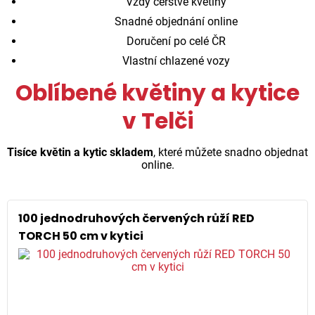
Vždy čerstvé květiny
Snadné objednání online
Doručení po celé ČR
Vlastní chlazené vozy
Oblíbené květiny a kytice
v Telči
Tisíce květin a kytic skladem
, které můžete snadno objednat
online.
100 jednodruhových červených růží RED
TORCH 50 cm v kytici