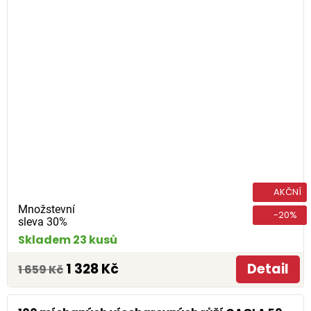
AKČNÍ
Množstevní
-20%
sleva 30%
Skladem 23 kusů
1 328 Kč
Detail
1 659 Kč