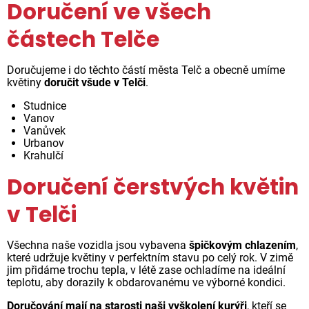
Doručení ve všech
částech Telče
Doručujeme i do těchto částí města Telč a obecně umíme
květiny
doručit všude v Telči
.
Studnice
Vanov
Vanůvek
Urbanov
Krahulčí
Doručení čerstvých květin
v Telči
Všechna naše vozidla jsou vybavena
špičkovým chlazením
,
které udržuje květiny v perfektním stavu po celý rok. V zimě
jim přidáme trochu tepla, v létě zase ochladíme na ideální
teplotu, aby dorazily k obdarovanému ve výborné kondici.
Doručování mají na starosti naši vyškolení kurýři
, kteří se