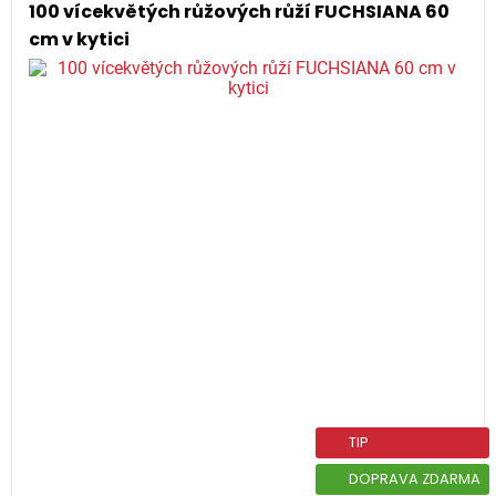
100 vícekvětých růžových růží FUCHSIANA 60
cm v kytici
TIP
DOPRAVA ZDARMA