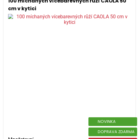
100 míchaných vícebarevných růží CAOLA 50
cm v kytici
NOVINKA
DOPRAVA ZDARMA