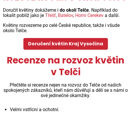
Doručit květiny dokážeme i
do okolí Telče
. Například do
lokalit poblíž jako je
Třešť
,
Batelov
,
Horní Cerekev
a další.
Květiny rozvezeme po celé České republice, takže i všude
okolo Telče.
Doručení květin Kraj Vysočina
Recenze na rozvoz květin
v Telči
Přečtěte si recenze nejen na rozvoz do Telče od našich
spokojených zákazníků, kteří nám důvěřují a dělí se s námi o
své jedinečné okamžiky.
Velmi vstřícní a ochotní.