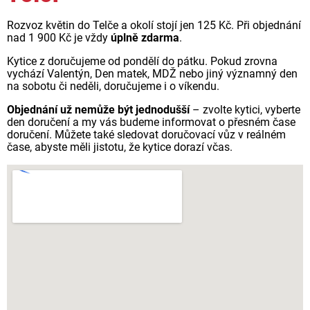
Rozvoz květin do Telče a okolí stojí jen 125 Kč. Při objednání
nad 1 900 Kč je vždy
úplně zdarma
.
Kytice z doručujeme od pondělí do pátku. Pokud zrovna
vychází Valentýn, Den matek, MDŽ nebo jiný významný den
na sobotu či neděli, doručujeme i o víkendu.
Objednání už nemůže být jednodušší
– zvolte kytici, vyberte
den doručení a my vás budeme informovat o přesném čase
doručení. Můžete také sledovat doručovací vůz v reálném
čase, abyste měli jistotu, že kytice dorazí včas.