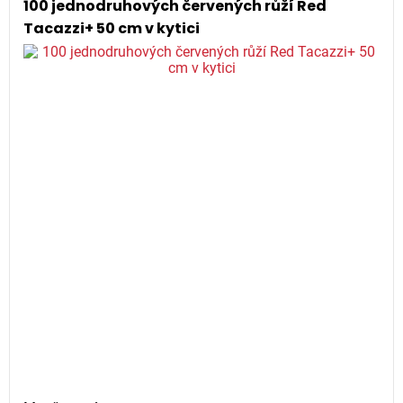
100 jednodruhových červených růží Red
Tacazzi+ 50 cm v kytici