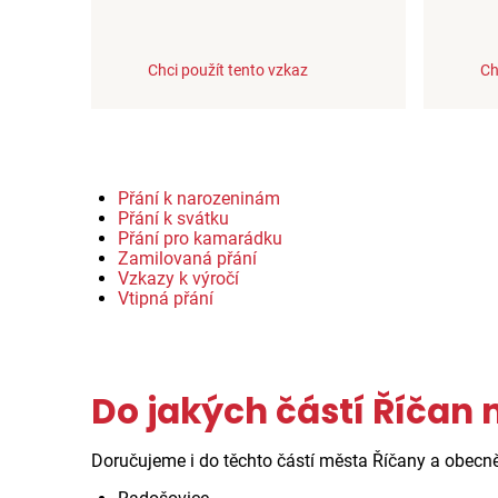
Chci použít tento vzkaz
Ch
Přání k narozeninám
Přání k svátku
Přání pro kamarádku
Zamilovaná přání
Vzkazy k výročí
Vtipná přání
Do jakých částí Říčan 
Doručujeme i do těchto částí města Říčany a obec