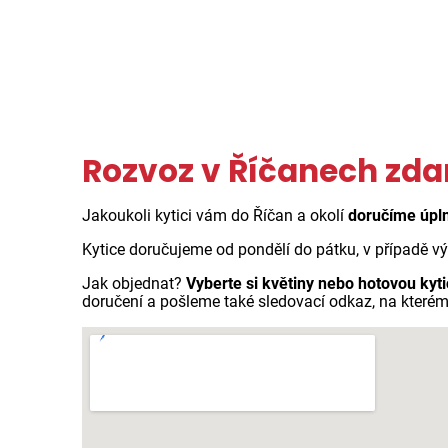
Rozvoz v Říčanech zd
Jakoukoli kytici vám do Říčan a okolí
doručíme úpl
Kytice doručujeme od pondělí do pátku, v případě v
Jak objednat?
Vyberte si květiny nebo hotovou kyti
doručení a pošleme také sledovací odkaz, na kterém