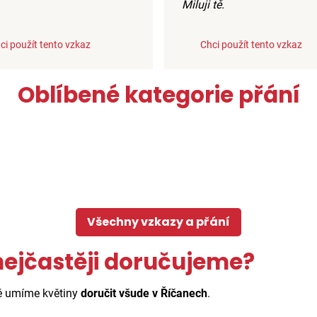
Miluji tě.
ci použít tento vzkaz
Chci použít tento vzkaz
Oblíbené kategorie přání
Všechny vzkazy a přání
nejčastěji doručujeme?
ně umíme květiny
doručit všude v Říčanech
.