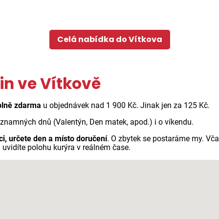
Celá nabídka do Vítkova
in ve Vítkově
plně zdarma
u objednávek nad 1 900 Kč. Jinak jen za 125 Kč.
ýznamných dnů (Valentýn, Den matek, apod.) i o víkendu.
ci, určete den a místo doručení
. O zbytek se postaráme my. Vč
 uvidíte polohu kurýra v reálném čase.