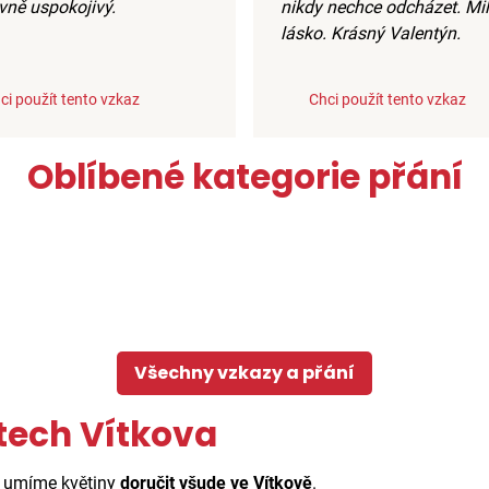
vně uspokojivý.
nikdy nechce odcházet. Milu
lásko. Krásný Valentýn.
ci použít tento vzkaz
Chci použít tento vzkaz
Oblíbené kategorie přání
Všechny vzkazy a přání
tech Vítkova
ě umíme květiny
doručit všude ve Vítkově
.