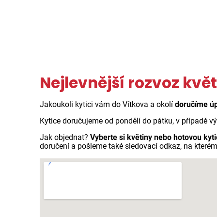
Nejlevnější rozvoz květ
Jakoukoli kytici vám do Vítkova a okolí
doručíme ú
Kytice doručujeme od pondělí do pátku, v případě v
Jak objednat?
Vyberte si květiny nebo hotovou kyti
doručení a pošleme také sledovací odkaz, na kterém