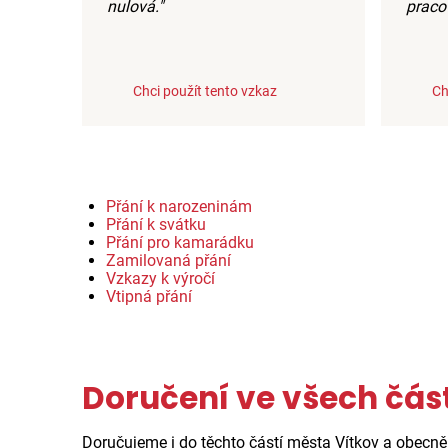
nulová."
praco
Chci použít tento vzkaz
Ch
Přání k narozeninám
Přání k svátku
Přání pro kamarádku
Zamilovaná přání
Vzkazy k výročí
Vtipná přání
Doručení ve všech čás
Doručujeme i do těchto částí města Vítkov a obecn