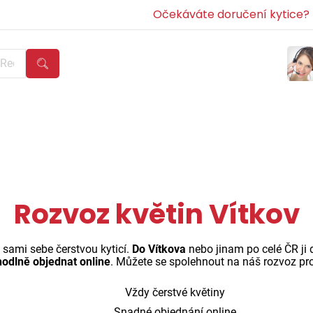
Očekáváte doručení kytice? Z
Rozvoz květin Vítkov
 sami sebe čerstvou kyticí.
Do Vítkova
nebo jinam po celé ČR ji
odlně objednat online
. Můžete se spolehnout na náš rozvoz pro
Vždy čerstvé květiny
Snadné objednání online