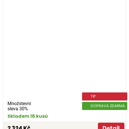
TIP
Množstevní
DOPRAVA ZDARMA
sleva 30%
Skladem 16 kusů
2 324 Kč
Detail