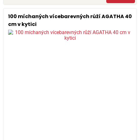
100 míchaných vícebarevných růží AGATHA 40
cm v kytici