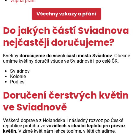
Vtipná přání
Všechny vzkazy a přání
Do jakých částí Sviadnova
nejčastěji doručujeme?
Květiny
doručujeme do všech částí města Sviadnov
. Obecně
umíme květiny doručit všude ve Sviadnově i po celé ČR.
Sviadnov
Kolonie
Podlesí
Doručení čerstvých květin
ve Sviadnově
Veškerá doprava z Holandska i následný rozvoz po České
republice probíhá ve
vozidlech s ideální teplotu pro převoz
květin
. V zimě květinám lehce topíme, v létě chladíme.