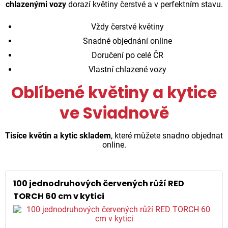
chlazenými vozy
dorazí květiny čerstvé a v perfektním stavu.
Vždy čerstvé květiny
Snadné objednání online
Doručení po celé ČR
Vlastní chlazené vozy
Oblíbené květiny a kytice
ve Sviadnově
Tisíce květin a kytic skladem
, které můžete snadno objednat
online.
100 jednodruhových červených růží RED
TORCH 60 cm v kytici