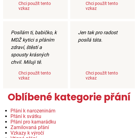
Chci použít tento
Chci použít tento
vzkaz
vzkaz
Posílám ti, babičko, k
Jen tak pro radost
MDŽ kytici s přáním
posílá táta.
zdraví, štěstí a
spousty krásných
chvil. Miluji tě.
Chci použít tento
Chci použít tento
vzkaz
vzkaz
Oblíbené kategorie přání
Přání k narozeninám
Přání k svátku
Přání pro kamarádku
Zamilovaná přání
Vzkazy k výročí