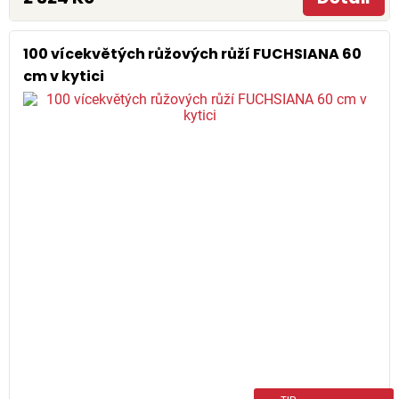
100 vícekvětých růžových růží FUCHSIANA 60
cm v kytici