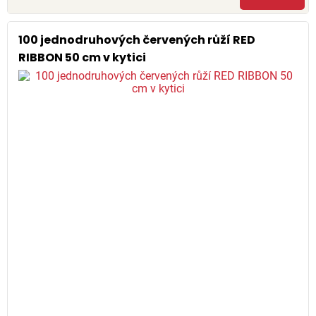
100 jednodruhových červených růží RED
RIBBON 50 cm v kytici