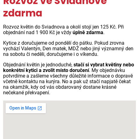
Rozvoz ve Sviadnově
zdarma
Rozvoz květin do Sviadnova a okolí stojí jen 125 Kč. Při
objednání nad 1 900 Kč je vždy
úplně zdarma
.
Kytice z doručujeme od pondělí do pátku. Pokud zrovna
vychází Valentýn, Den matek, MDŽ nebo jiný významný den
na sobotu či neděli, doručujeme i o víkendu.
Objednání květin je jednoduché,
stačí si vybrat květiny nebo
konkrétní kytici a zvolit místo doručení
. My objednávku
potvrdíme a zašleme všechny důležité informace o dopravě
včetně kontaktu na kurýra. No a pak už stačí napjatě čekat
na okamžik, kdy od vás obdarovaný dostane krásné
nečekané překvapení.