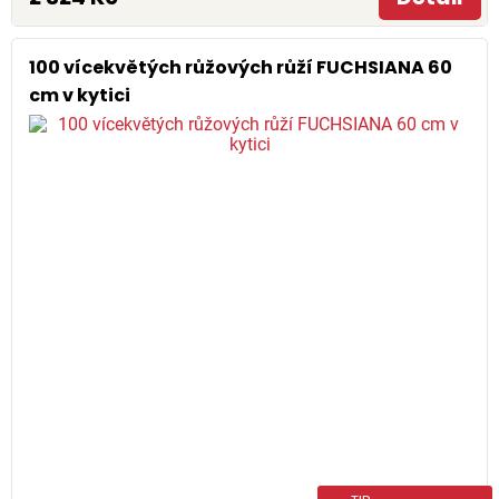
100 vícekvětých růžových růží FUCHSIANA 60
cm v kytici