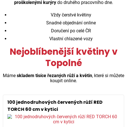
proškolenými kurýry
do druhého pracovního dne.
Vždy čerstvé květiny
Snadné objednání online
Doručení po celé ČR
Vlastní chlazené vozy
Nejoblíbenější květiny v
Topolné
Máme
skladem tisíce řezaných růží a květin
, které si můžete
koupit online.
100 jednodruhových červených růží RED
TORCH 60 cm v kytici