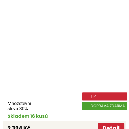
TIP
Množstevní
DOPRAVA ZDARMA
sleva 30%
Skladem 16 kusů
2 324 Kč
Detail