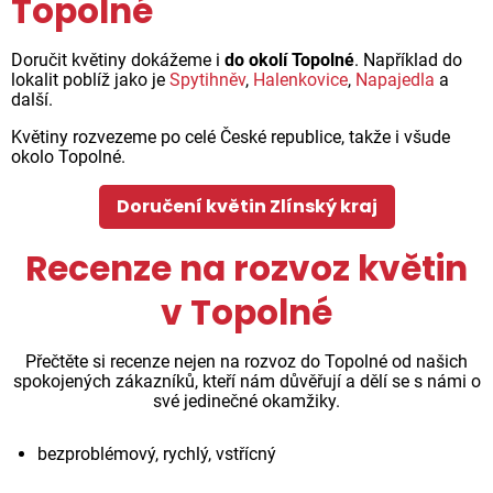
Topolné
Doručit květiny dokážeme i
do okolí Topolné
. Například do
lokalit poblíž jako je
Spytihněv
,
Halenkovice
,
Napajedla
a
další.
Květiny rozvezeme po celé České republice, takže i všude
okolo Topolné.
Doručení květin Zlínský kraj
Recenze na rozvoz květin
v Topolné
Přečtěte si recenze nejen na rozvoz do Topolné od našich
spokojených zákazníků, kteří nám důvěřují a dělí se s námi o
své jedinečné okamžiky.
bezproblémový, rychlý, vstřícný