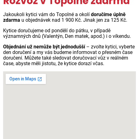
Rozvoz v Topolné zdarma
Jakoukoli kytici vám do Topolné a okolí
doručíme úplně
zdarma
u objednávek nad 1 900 Kč. Jinak jen za 125 Kč.
Kytice doručujeme od pondělí do pátku, v případě
významných dnů (Valentýn, Den matek, apod.) i o víkendu.
Objednání už nemůže být jednodušší
– zvolte kytici, vyberte
den doručení a my vás budeme informovat o přesném čase
doručení. Můžete také sledovat doručovací vůz v reálném
čase, abyste měli jistotu, že kytice dorazí včas.