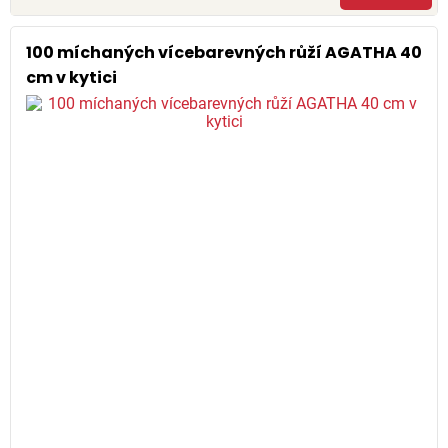
100 míchaných vícebarevných růží AGATHA 40
cm v kytici