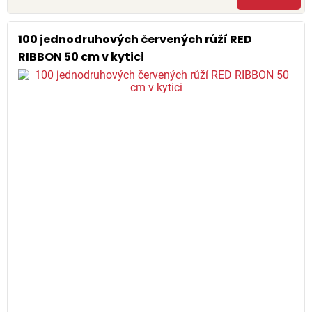
100 jednodruhových červených růží RED
RIBBON 50 cm v kytici