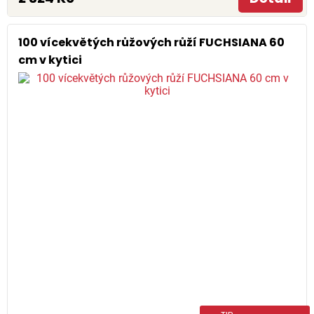
100 vícekvětých růžových růží FUCHSIANA 60
cm v kytici