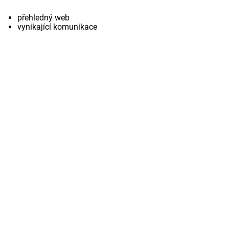
přehledný web
vynikající komunikace