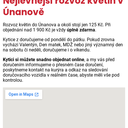
Nejlevnější rozvoz květin v
Únanově
Rozvoz květin do Únanova a okolí stojí jen 125 Kč. Při
objednání nad 1 900 Kč je vždy
úplně zdarma
.
Kytice z doručujeme od pondělí do pátku. Pokud zrovna
vychází Valentýn, Den matek, MDŽ nebo jiný významný den
na sobotu či neděli, doručujeme i o víkendu.
Kytici si můžete snadno objednat online
, a my vás před
doručením informujeme o přesném čase doručení,
poskytneme kontakt na kurýra a odkaz na sledování
doručovacího vozidla v reálném čase, abyste měli vše pod
kontrolou.