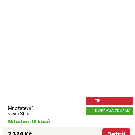
TIP
Množstevní
DOPRAVA ZDARMA
sleva 30%
Skladem 16 kusů
2 324 Kč
Detail