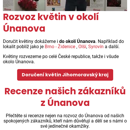
Rozvoz květin v okolí
Únanova
Doručit květiny dokážeme i
do okolí Únanova
. Například do
lokalit poblíž jako je
Brno - Židenice
,
Olší
,
Syrovín
a další.
Květiny rozvezeme po celé České republice, takže i všude
okolo Únanova.
Doručení květin Jihomoravský kraj
Recenze našich zákazníků
z Únanova
Přečtěte si recenze nejen na rozvoz do Únanova od našich
spokojených zákazníků, kteří nám důvěřují a dělí se s námi o
své jedinečné okamžiky.