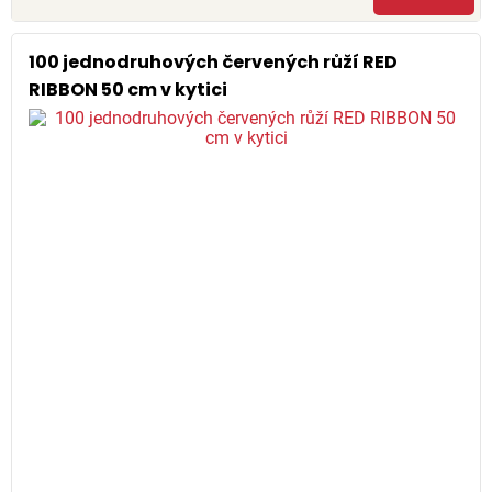
100 jednodruhových červených růží RED
RIBBON 50 cm v kytici