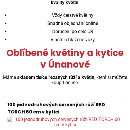
kvality květin
.
Vždy čerstvé květiny
Snadné objednání online
Doručení po celé ČR
Vlastní chlazené vozy
Oblíbené květiny a kytice
v Únanově
Máme
skladem tisíce řezaných růží a květin
, které si můžete
koupit online.
100 jednodruhových červených růží RED
TORCH 60 cm v kytici