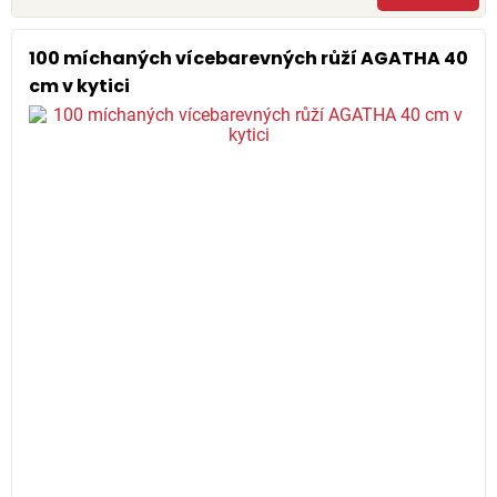
100 míchaných vícebarevných růží AGATHA 40
cm v kytici