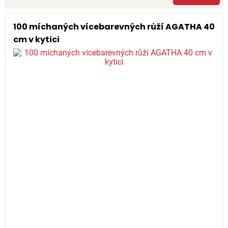
100 míchaných vícebarevných růží AGATHA 40
cm v kytici