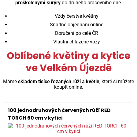
proškolenými kurýry
do druhého pracovního dne.
Vždy čerstvé květiny
Snadné objednání online
Doručení po celé ČR
Vlastní chlazené vozy
Oblíbené květiny a kytice
ve Velkém Újezdě
Máme
skladem tisíce řezaných růží a květin
, které si můžete
koupit online.
100 jednodruhových červených růží RED
TORCH 60 cm v kytici