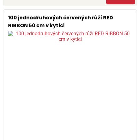
100 jednodruhových červených růží RED
RIBBON 50 cm v kytici