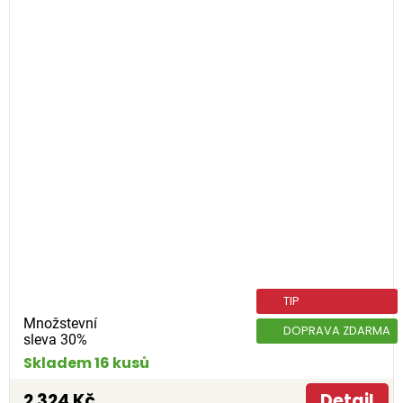
TIP
Množstevní
DOPRAVA ZDARMA
sleva 30%
Skladem 16 kusů
2 324 Kč
Detail