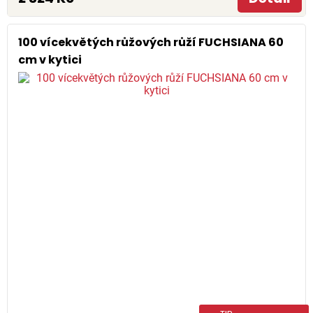
100 vícekvětých růžových růží FUCHSIANA 60
cm v kytici