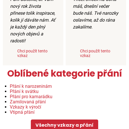
nový rok života
máš, dnešní večer
přinese tolik inspirace,
bude náš. Tvé narozky
kolik jí dáváte nám. Ať
oslavíme, až do rána
je každý den plný
zakalíme.
nových objevů a
radosti!
Chci použít tento
Chci použít tento
vzkaz
vzkaz
Oblíbené kategorie přání
Přání k narozeninám
Přání k svátku
Přání pro kamarádku
Zamilovaná přání
Vzkazy k výročí
Vtipná přání
Všechny vzkazy a přání