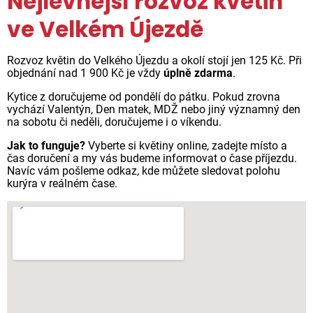
Nejlevnější rozvoz květin
ve Velkém Újezdě
Rozvoz květin do Velkého Újezdu a okolí stojí jen 125 Kč. Při
objednání nad 1 900 Kč je vždy
úplně zdarma
.
Kytice z doručujeme od pondělí do pátku. Pokud zrovna
vychází Valentýn, Den matek, MDŽ nebo jiný významný den
na sobotu či neděli, doručujeme i o víkendu.
Jak to funguje?
Vyberte si květiny online, zadejte místo a
čas doručení a my vás budeme informovat o čase příjezdu.
Navíc vám pošleme odkaz, kde můžete sledovat polohu
kurýra v reálném čase.