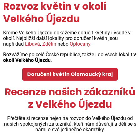
Rozvoz květin v okolí
Velkého Újezdu
Kromě Velkého Újezdu dokážeme doručit květiny i všude v
okolí. Nejbližší další lokality pro doručení květin jsou
například
Libavá
,
Zdětín
nebo
Oplocany
.
Rozvážíme po celé České republice, takže i do všech lokalit
v
okolí Velkého Újezdu
.
Doručení květin Olomoucký kraj
Recenze našich zákazníků
z Velkého Újezdu
Přečtěte si recenze nejen na rozvoz do Velkého Újezdu od
našich spokojených zákazníků, kteří nám důvěřují a dělí se s
námi o své jedinečné okamžiky.