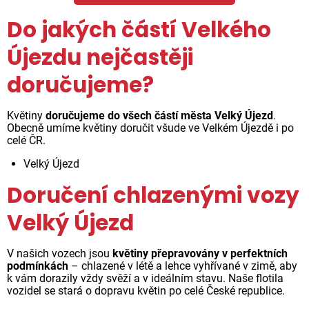
Do jakých částí Velkého
Újezdu nejčastěji
doručujeme?
Květiny
doručujeme do všech částí města Velký Újezd
.
Obecně umíme květiny doručit všude ve Velkém Újezdě i po
celé ČR.
Velký Újezd
Doručení chlazenými vozy
Velký Újezd
V našich vozech jsou
květiny přepravovány v perfektních
podmínkách
– chlazené v létě a lehce vyhřívané v zimě, aby
k vám dorazily vždy svěží a v ideálním stavu. Naše flotila
vozidel se stará o dopravu květin po celé České republice.