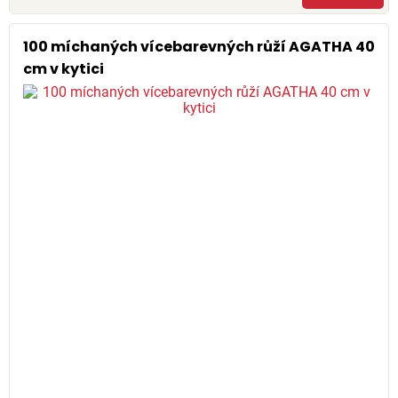
100 míchaných vícebarevných růží AGATHA 40
cm v kytici