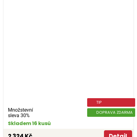
TIP
Množstevní
DOPRAVA ZDARMA
sleva 30%
Skladem 16 kusů
2 324 Kč
Detail