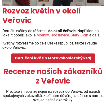
Rozvoz květin v okolí
Veřovic
Doručit květiny dokážeme i
do okolí Veřovic
. Například do
lokalit poblíž jako je
Mořkov
,
Hodslavice
,
Starý Jičín
a další.
Květiny rozvezeme po celé České republice, takže i všude
okolo Veřovic.
Doručení květin Moravskoslezský kraj
Recenze našich zákazníků
z Veřovic
Přečtěte si recenze nejen na rozvoz do Veřovic od našich
spokojených zákazníků, kteří nám důvěřují a dělí se s námi o
své jedinečné okamžiky.