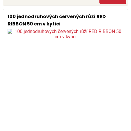
100 jednodruhových červených růží RED
RIBBON 50 cm v kytici