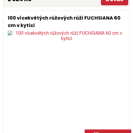
100 vícekvětých růžových růží FUCHSIANA 60
cm v kytici