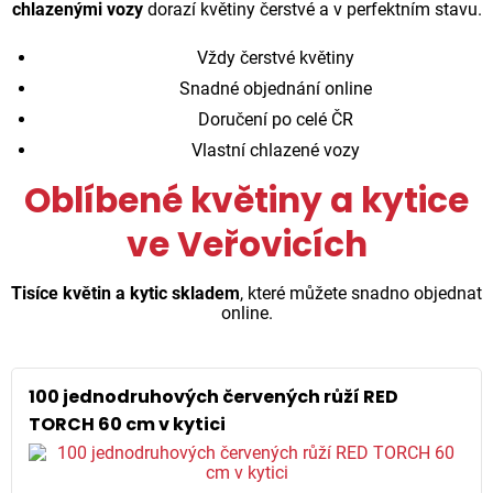
chlazenými vozy
dorazí květiny čerstvé a v perfektním stavu.
Vždy čerstvé květiny
Snadné objednání online
Doručení po celé ČR
Vlastní chlazené vozy
Oblíbené květiny a kytice
ve Veřovicích
Tisíce květin a kytic skladem
, které můžete snadno objednat
online.
100 jednodruhových červených růží RED
TORCH 60 cm v kytici