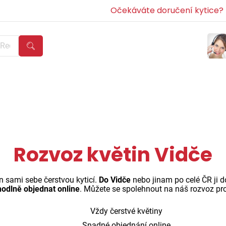
Očekáváte doručení kytice? Z
Rozvoz květin Vidče
n sami sebe čerstvou kyticí.
Do Vidče
nebo jinam po celé ČR ji 
odlně objednat online
. Můžete se spolehnout na náš rozvoz pro
Vždy čerstvé květiny
Snadné objednání online