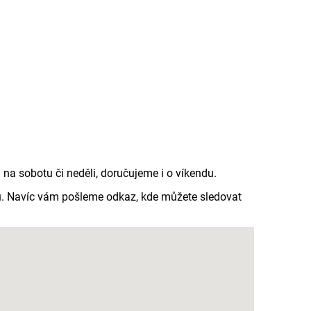
a sobotu či neděli, doručujeme i o víkendu.
du. Navíc vám pošleme odkaz, kde můžete sledovat