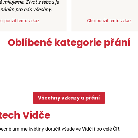
ě milujeme. Život s tebou je
náním pro nás všechny.
ci použít tento vzkaz
Chci použít tento vzkaz
Oblíbené kategorie přání
Všechny vzkazy a přání
tech Vidče
becně umíme květiny doručit všude ve Vidči i po celé ČR.