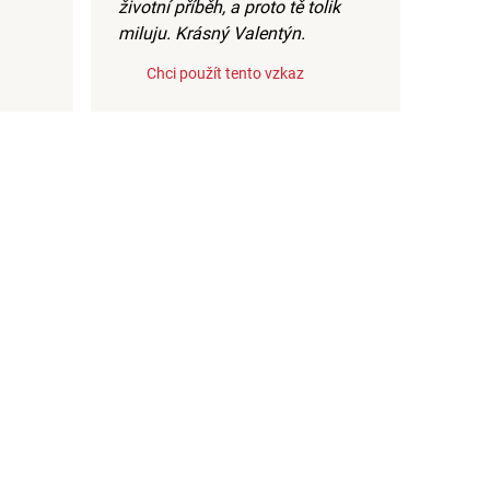
životní příběh, a proto tě tolik
miluju. Krásný Valentýn.
Chci použít tento vzkaz