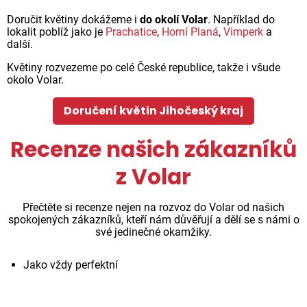
Doručit květiny dokážeme i
do okolí Volar
. Například do
lokalit poblíž jako je
Prachatice
,
Horní Planá
,
Vimperk
a
další.
Květiny rozvezeme po celé České republice, takže i všude
okolo Volar.
Doručení květin Jihočeský kraj
Recenze našich zákazníků
z Volar
Přečtěte si recenze nejen na rozvoz do Volar od našich
spokojených zákazníků, kteří nám důvěřují a dělí se s námi o
své jedinečné okamžiky.
Jako vždy perfektní