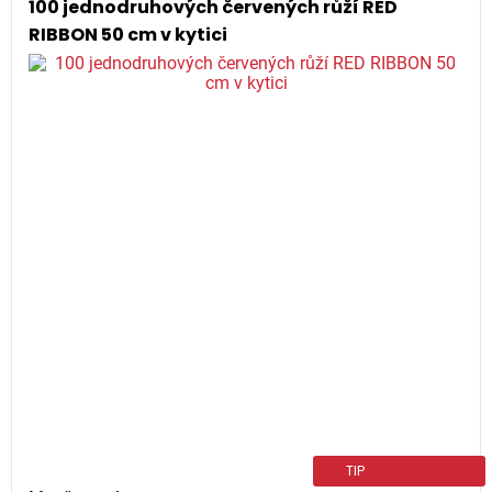
100 jednodruhových červených růží RED
RIBBON 50 cm v kytici
TIP