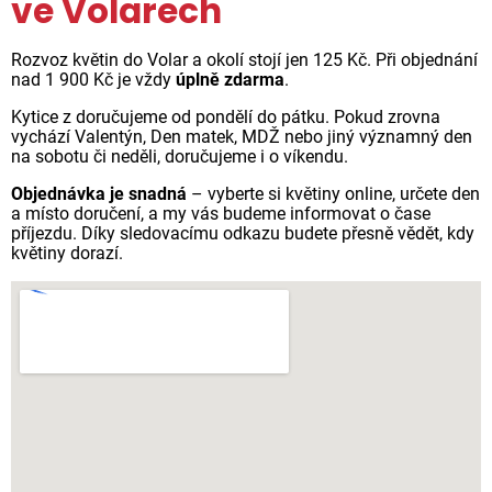
ve Volarech
Rozvoz květin do Volar a okolí stojí jen 125 Kč. Při objednání
nad 1 900 Kč je vždy
úplně zdarma
.
Kytice z doručujeme od pondělí do pátku. Pokud zrovna
vychází Valentýn, Den matek, MDŽ nebo jiný významný den
na sobotu či neděli, doručujeme i o víkendu.
Objednávka je snadná
– vyberte si květiny online, určete den
a místo doručení, a my vás budeme informovat o čase
příjezdu. Díky sledovacímu odkazu budete přesně vědět, kdy
květiny dorazí.