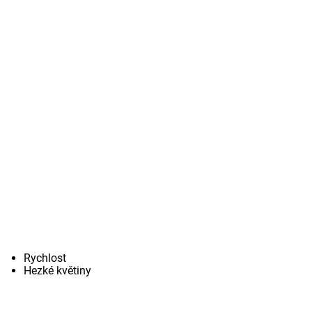
Rychlost
Hezké květiny