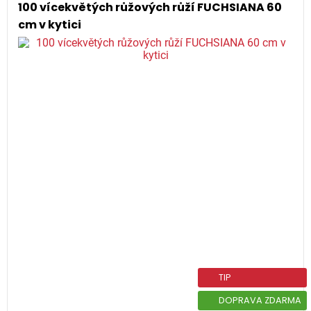
100 vícekvětých růžových růží FUCHSIANA 60
cm v kytici
TIP
DOPRAVA ZDARMA