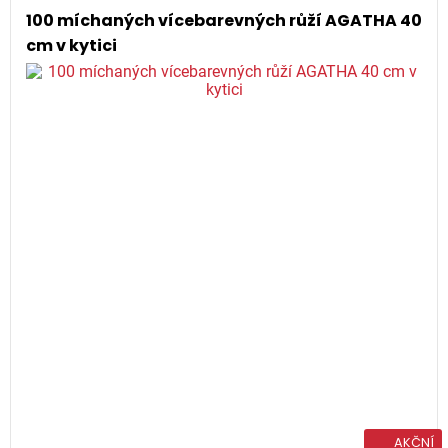
100 míchaných vícebarevných růží AGATHA 40
cm v kytici
AKČNÍ