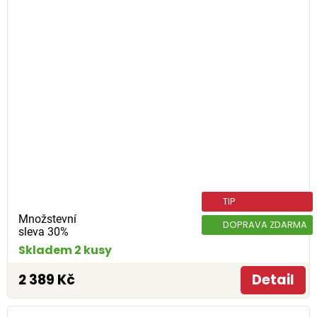
TIP
Množstevní
DOPRAVA ZDARMA
sleva 30%
Skladem 2 kusy
2 389 Kč
Detail