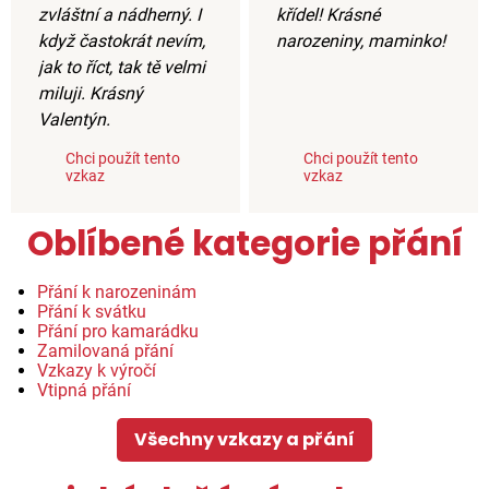
zvláštní a nádherný. I
křídel! Krásné
když častokrát nevím,
narozeniny, maminko!
jak to říct, tak tě velmi
miluji. Krásný
Valentýn.
Chci použít tento
Chci použít tento
vzkaz
vzkaz
Oblíbené kategorie přání
Přání k narozeninám
Přání k svátku
Přání pro kamarádku
Zamilovaná přání
Vzkazy k výročí
Vtipná přání
Všechny vzkazy a přání