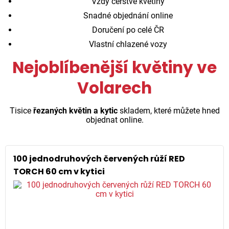
Vždy čerstvé květiny
Snadné objednání online
Doručení po celé ČR
Vlastní chlazené vozy
Nejoblíbenější květiny ve
Volarech
Tisice
řezaných květin a kytic
skladem, které můžete hned
objednat online.
100 jednodruhových červených růží RED
TORCH 60 cm v kytici