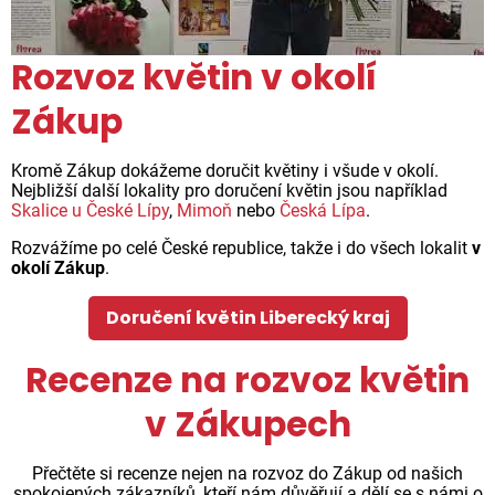
Rozvoz květin v okolí
Zákup
Kromě Zákup dokážeme doručit květiny i všude v okolí.
Nejbližší další lokality pro doručení květin jsou například
Skalice u České Lípy
,
Mimoň
nebo
Česká Lípa
.
Rozvážíme po celé České republice, takže i do všech lokalit
v
okolí Zákup
.
Doručení květin Liberecký kraj
Recenze na rozvoz květin
v Zákupech
Přečtěte si recenze nejen na rozvoz do Zákup od našich
spokojených zákazníků, kteří nám důvěřují a dělí se s námi o