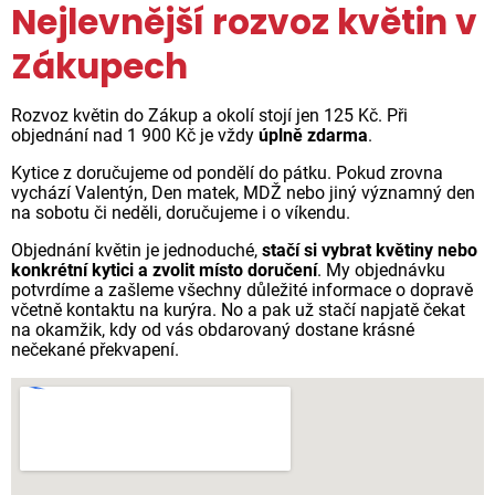
Nejlevnější rozvoz květin v
Zákupech
Rozvoz květin do Zákup a okolí stojí jen 125 Kč. Při
objednání nad 1 900 Kč je vždy
úplně zdarma
.
Kytice z doručujeme od pondělí do pátku. Pokud zrovna
vychází Valentýn, Den matek, MDŽ nebo jiný významný den
na sobotu či neděli, doručujeme i o víkendu.
Objednání květin je jednoduché,
stačí si vybrat květiny nebo
konkrétní kytici a zvolit místo doručení
. My objednávku
potvrdíme a zašleme všechny důležité informace o dopravě
včetně kontaktu na kurýra. No a pak už stačí napjatě čekat
na okamžik, kdy od vás obdarovaný dostane krásné
nečekané překvapení.