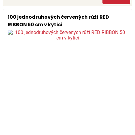
100 jednodruhových červených růží RED
RIBBON 50 cm v kytici