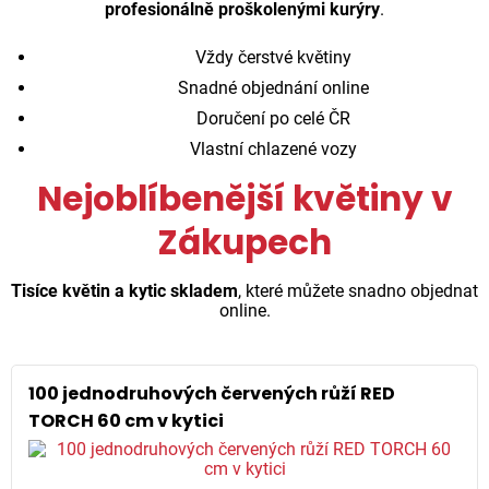
profesionálně proškolenými kurýry
.
Vždy čerstvé květiny
Snadné objednání online
Doručení po celé ČR
Vlastní chlazené vozy
Nejoblíbenější květiny v
Zákupech
Tisíce květin a kytic skladem
, které můžete snadno objednat
online.
100 jednodruhových červených růží RED
TORCH 60 cm v kytici