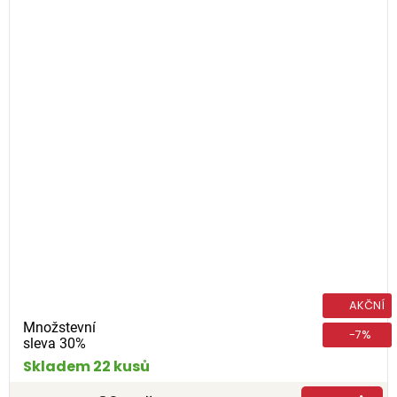
AKČNÍ
Množstevní
-7%
sleva 30%
Skladem 22 kusů