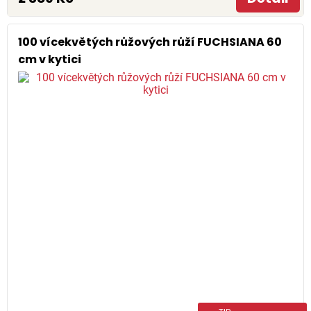
100 vícekvětých růžových růží FUCHSIANA 60
cm v kytici