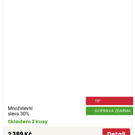
TIP
Množstevní
DOPRAVA ZDARMA
sleva 30%
Skladem 2 kusy
2 389 Kč
Detail