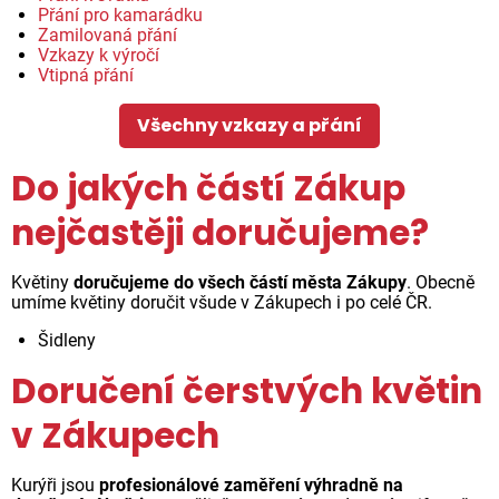
Přání pro kamarádku
Zamilovaná přání
Vzkazy k výročí
Vtipná přání
Všechny vzkazy a přání
Do jakých částí Zákup
nejčastěji doručujeme?
Květiny
doručujeme do všech částí města Zákupy
. Obecně
umíme květiny doručit všude v Zákupech i po celé ČR.
Šidleny
Doručení čerstvých květin
v Zákupech
Kurýři jsou
profesionálové zaměření výhradně na