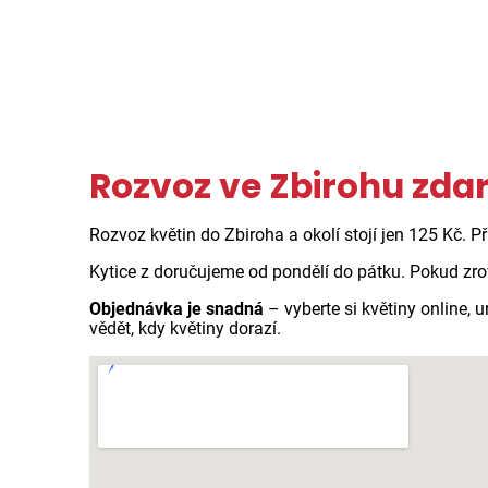
Rozvoz ve Zbirohu zd
Rozvoz květin do Zbiroha a okolí stojí jen 125 Kč. P
Kytice z doručujeme od pondělí do pátku. Pokud zro
Objednávka je snadná
– vyberte si květiny online,
vědět, kdy květiny dorazí.