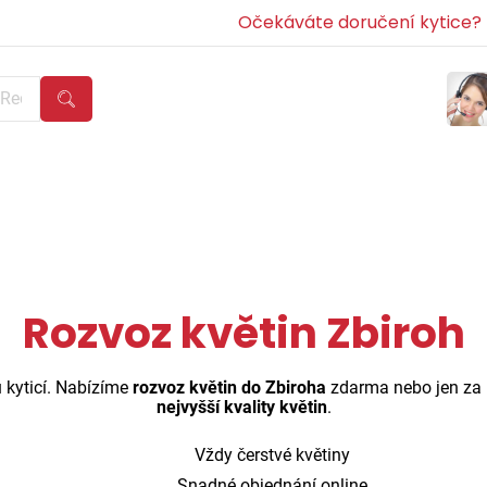
Očekáváte doručení kytice? Z
Rozvoz květin Zbiroh
 kyticí. Nabízíme
rozvoz květin do Zbiroha
zdarma nebo jen za
nejvyšší kvality květin
.
Vždy čerstvé květiny
Snadné objednání online