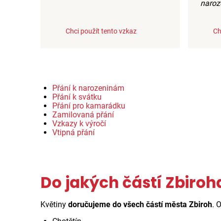
naroz
Chci použít tento vzkaz
Ch
Přání k narozeninám
Přání k svátku
Přání pro kamarádku
Zamilovaná přání
Vzkazy k výročí
Vtipná přání
Do jakých částí Zbiroh
Květiny
doručujeme do všech částí města Zbiroh
. 