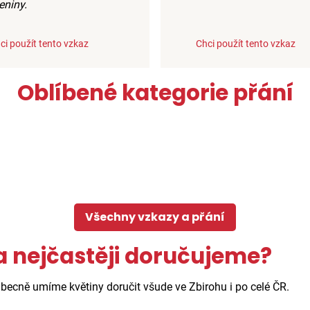
eniny.
ci použít tento vzkaz
Chci použít tento vzkaz
Oblíbené kategorie přání
Všechny vzkazy a přání
a nejčastěji doručujeme?
Obecně umíme květiny doručit všude ve Zbirohu i po celé ČR.