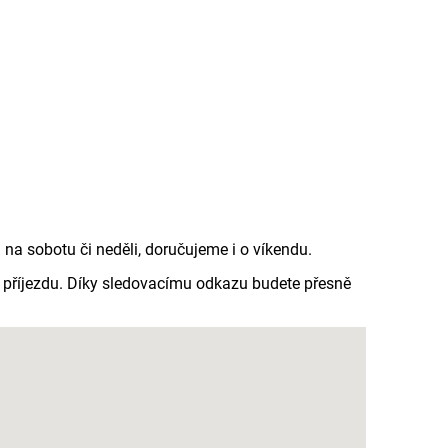
a sobotu či neděli, doručujeme i o víkendu.
e příjezdu. Díky sledovacímu odkazu budete přesně