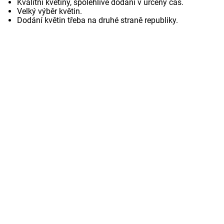
Kvalitní květiny, spolehlive dodání v určený čas.
Velký výběr květin.
Dodání květin třeba na druhé straně republiky.