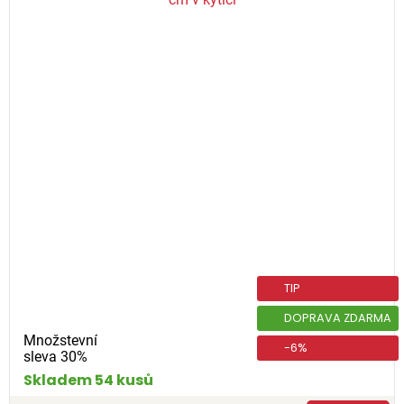
TIP
DOPRAVA ZDARMA
Množstevní
-6%
sleva 30%
Skladem 54 kusů