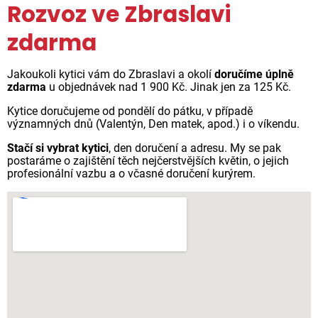
Rozvoz ve Zbraslavi
zdarma
Jakoukoli kytici vám do Zbraslavi a okolí
doručíme úplně
zdarma
u objednávek nad 1 900 Kč. Jinak jen za 125 Kč.
Kytice doručujeme od pondělí do pátku, v případě
významných dnů (Valentýn, Den matek, apod.) i o víkendu.
Stačí si vybrat kytici
, den doručení a adresu. My se pak
postaráme o zajištění těch nejčerstvějších květin, o jejich
profesionální vazbu a o včasné doručení kurýrem.