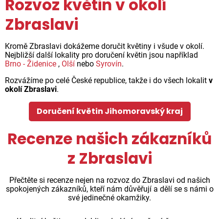
Rozvoz květin v okolí
Zbraslavi
Kromě Zbraslavi dokážeme doručit květiny i všude v okolí.
Nejbližší další lokality pro doručení květin jsou například
Brno - Židenice
,
Olší
nebo
Syrovín
.
Rozvážíme po celé České republice, takže i do všech lokalit
v
okolí Zbraslavi
.
Doručení květin Jihomoravský kraj
Recenze našich zákazníků
z Zbraslavi
Přečtěte si recenze nejen na rozvoz do Zbraslavi od našich
spokojených zákazníků, kteří nám důvěřují a dělí se s námi o
své jedinečné okamžiky.