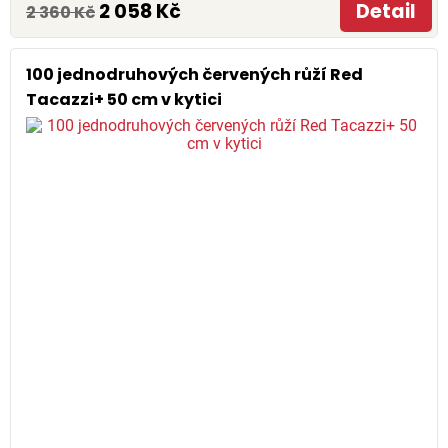
2 058 Kč
Detail
2 360 Kč
100 jednodruhových červených růží Red
Tacazzi+ 50 cm v kytici