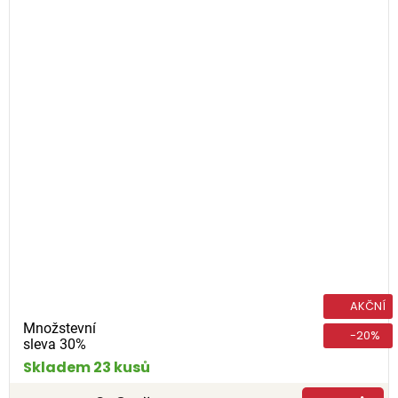
AKČNÍ
Množstevní
-20%
sleva 30%
Skladem 23 kusů