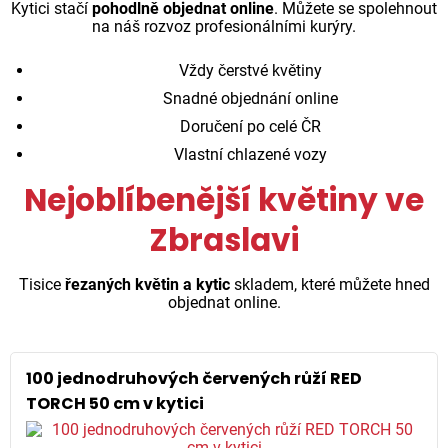
Kytici stačí
pohodlně objednat online
. Můžete se spolehnout
na náš rozvoz profesionálními kurýry.
Vždy čerstvé květiny
Snadné objednání online
Doručení po celé ČR
Vlastní chlazené vozy
Nejoblíbenější květiny ve
Zbraslavi
Tisice
řezaných květin a kytic
skladem, které můžete hned
objednat online.
100 jednodruhových červených růží RED
TORCH 50 cm v kytici