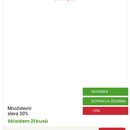
NOVINKA
DOPRAVA ZDARMA
Množstevní
-13%
sleva 30%
Skladem 21 kusů