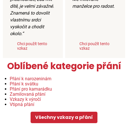
dítě, je velmi závažné.
manželce pro radost.
Znamená to dovolit
vlastnímu srdci
vyskočit a chodit
okolo.“
Chci použít tento
Chci použít tento
vzkaz
vzkaz
Oblíbené kategorie přání
Přání k narozeninám
Přání k svátku
Přání pro kamarádku
Zamilovaná přání
Vzkazy k výročí
Vtipná přání
Všechny vzkazy a přání