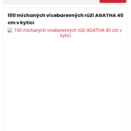
100 míchaných vícebarevných růží AGATHA 40
cm v kytici