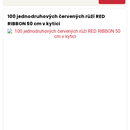
100 jednodruhových červených růží RED
RIBBON 50 cm v kytici