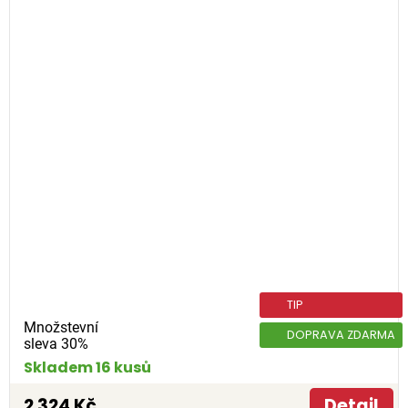
TIP
Množstevní
DOPRAVA ZDARMA
sleva 30%
Skladem 16 kusů
2 324 Kč
Detail