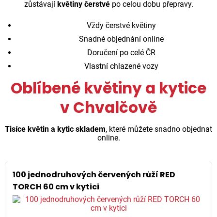
zůstávají
květiny čerstvé
po celou dobu přepravy.
Vždy čerstvé květiny
Snadné objednání online
Doručení po celé ČR
Vlastní chlazené vozy
Oblíbené květiny a kytice
v Chvalčově
Tisíce květin a kytic skladem
, které můžete snadno objednat
online.
100 jednodruhových červených růží RED
TORCH 60 cm v kytici