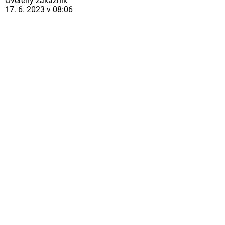
Ověřený zákazník
17. 6. 2023 v 08:06