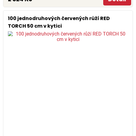
100 jednodruhových červených růží RED
TORCH 50 cm v kytici