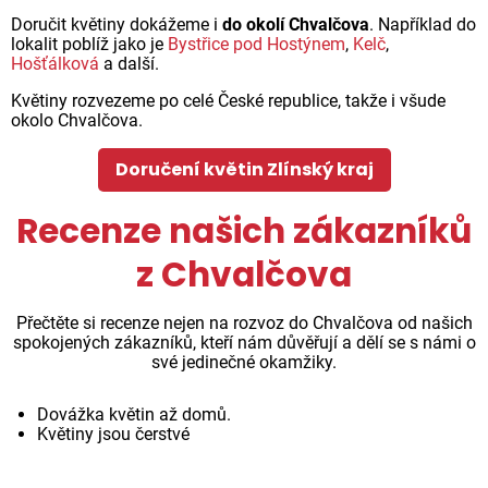
Doručit květiny dokážeme i
do okolí Chvalčova
. Například do
lokalit poblíž jako je
Bystřice pod Hostýnem
,
Kelč
,
Hošťálková
a další.
Květiny rozvezeme po celé České republice, takže i všude
okolo Chvalčova.
Doručení květin Zlínský kraj
Recenze našich zákazníků
z Chvalčova
Přečtěte si recenze nejen na rozvoz do Chvalčova od našich
spokojených zákazníků, kteří nám důvěřují a dělí se s námi o
své jedinečné okamžiky.
Dovážka květin až domů.
Květiny jsou čerstvé