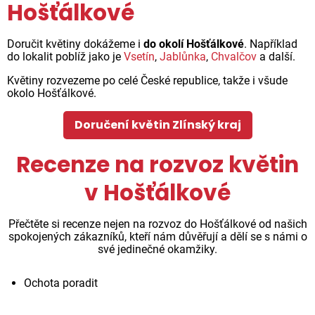
Hošťálkové
Doručit květiny dokážeme i
do okolí Hošťálkové
. Například
do lokalit poblíž jako je
Vsetín
,
Jablůnka
,
Chvalčov
a další.
Květiny rozvezeme po celé České republice, takže i všude
okolo Hošťálkové.
Doručení květin Zlínský kraj
Recenze na rozvoz květin
v Hošťálkové
Přečtěte si recenze nejen na rozvoz do Hošťálkové od našich
spokojených zákazníků, kteří nám důvěřují a dělí se s námi o
své jedinečné okamžiky.
Ochota poradit