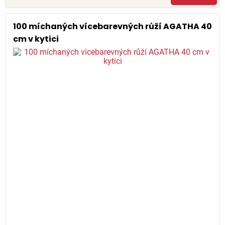
100 míchaných vícebarevných růží AGATHA 40
cm v kytici