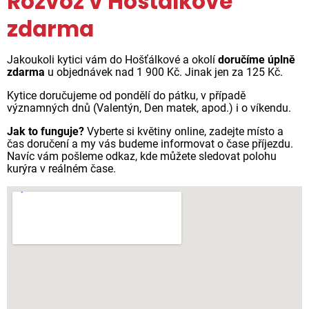
Rozvoz v Hošťálkové
zdarma
Jakoukoli kytici vám do Hošťálkové a okolí
doručíme úplně
zdarma
u objednávek nad 1 900 Kč. Jinak jen za 125 Kč.
Kytice doručujeme od pondělí do pátku, v případě
významných dnů (Valentýn, Den matek, apod.) i o víkendu.
Jak to funguje?
Vyberte si květiny online, zadejte místo a
čas doručení a my vás budeme informovat o čase příjezdu.
Navíc vám pošleme odkaz, kde můžete sledovat polohu
kurýra v reálném čase.