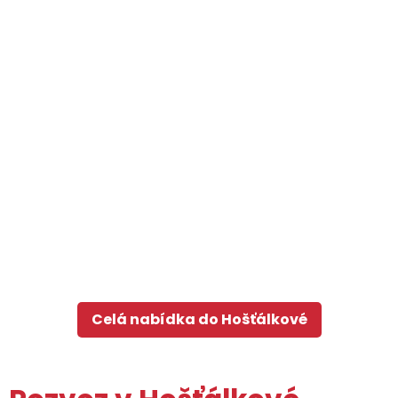
Celá nabídka do Hošťálkové