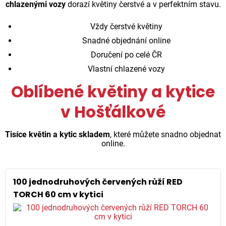
chlazenými vozy
dorazí květiny čerstvé a v perfektním stavu.
Vždy čerstvé květiny
Snadné objednání online
Doručení po celé ČR
Vlastní chlazené vozy
Oblíbené květiny a kytice
v Hošťálkové
Tisíce květin a kytic skladem
, které můžete snadno objednat
online.
100 jednodruhových červených růží RED
TORCH 60 cm v kytici