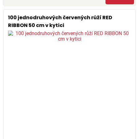
100 jednodruhových červených růží RED
RIBBON 50 cm v kytici