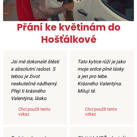
Přání ke květinám do
Hošťálkové
Jsi mé dokonalé štěstí
Tato kytice růží je jako
a absolutní radost. S
moje srdce plné lásky
tebou je život
a jen pro tebe.
neskutečně nádherný.
Krásného Valentýna.
Přeji ti krásného
Miluji tě.
Valentýna, lásko.
Chci použít tento
Chci použít tento
vzkaz
vzkaz