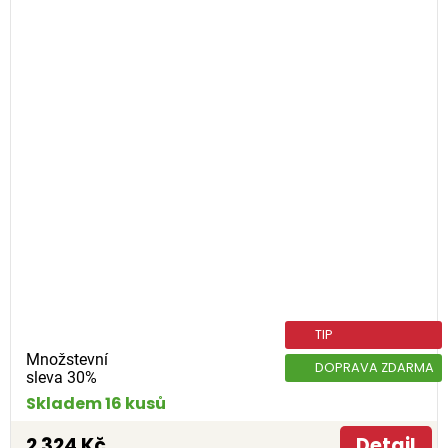
TIP
Množstevní
DOPRAVA ZDARMA
sleva 30%
Skladem 16 kusů
2 324 Kč
Detail