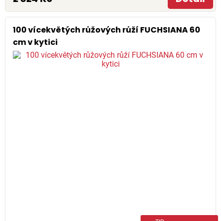
100 vícekvětých růžových růží FUCHSIANA 60
cm v kytici