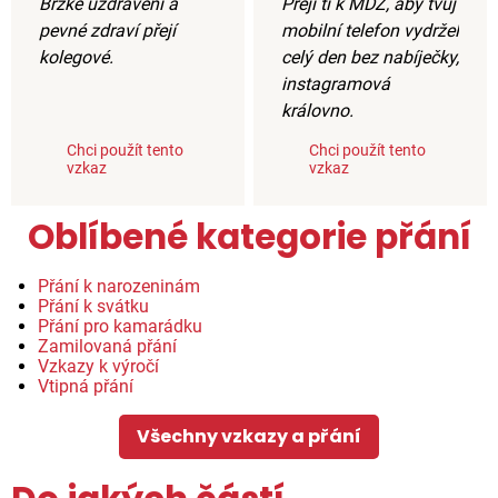
Brzké uzdravení a
Přeji ti k MDŽ, aby tvůj
pevné zdraví přejí
mobilní telefon vydržel
kolegové.
celý den bez nabíječky,
instagramová
královno.
Chci použít tento
Chci použít tento
vzkaz
vzkaz
Oblíbené kategorie přání
Přání k narozeninám
Přání k svátku
Přání pro kamarádku
Zamilovaná přání
Vzkazy k výročí
Vtipná přání
Všechny vzkazy a přání