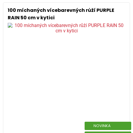
100 míchaných vícebarevných růží PURPLE
RAIN 50 cm v kytici
NOVINKA