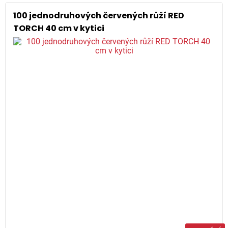
100 jednodruhových červených růží RED
TORCH 40 cm v kytici