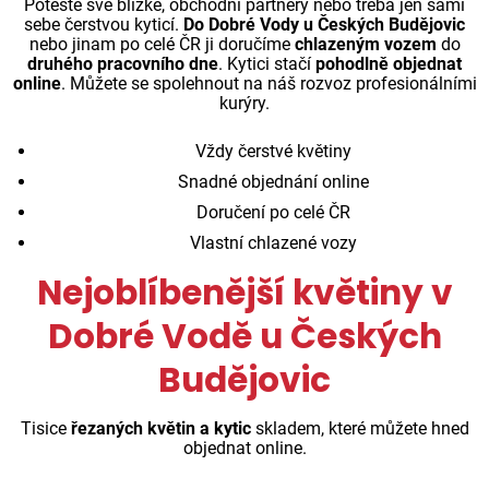
Potěšte své blízké, obchodní partnery nebo třeba jen sami
sebe čerstvou kyticí.
Do Dobré Vody u Českých Budějovic
nebo jinam po celé ČR ji doručíme
chlazeným vozem
do
druhého pracovního dne
. Kytici stačí
pohodlně objednat
online
. Můžete se spolehnout na náš rozvoz profesionálními
kurýry.
Vždy čerstvé květiny
Snadné objednání online
Doručení po celé ČR
Vlastní chlazené vozy
Nejoblíbenější květiny v
Dobré Vodě u Českých
Budějovic
Tisice
řezaných květin a kytic
skladem, které můžete hned
objednat online.