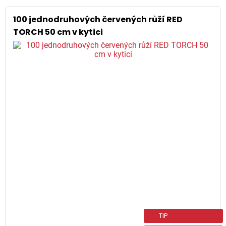
100 jednodruhových červených růží RED
TORCH 50 cm v kytici
TIP