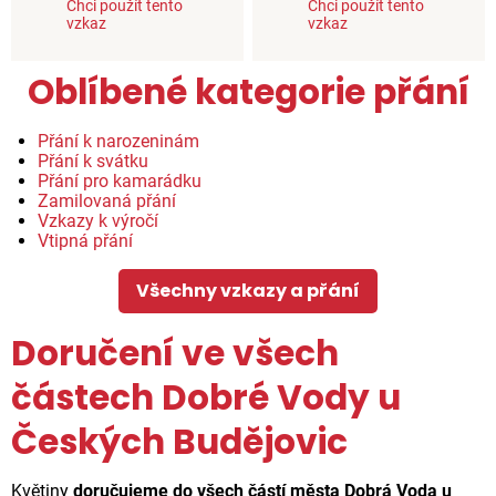
Chci použít tento
Chci použít tento
vzkaz
vzkaz
Oblíbené kategorie přání
Přání k narozeninám
Přání k svátku
Přání pro kamarádku
Zamilovaná přání
Vzkazy k výročí
Vtipná přání
Všechny vzkazy a přání
Doručení ve všech
částech Dobré Vody u
Českých Budějovic
Květiny
doručujeme do všech částí města Dobrá Voda u