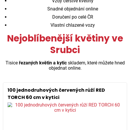
Vždy čerstvé květiny
Snadné objednání online
Doručení po celé ČR
Vlastní chlazené vozy
Nejoblíbenější květiny ve
Srubci
Tisice
řezaných květin a kytic
skladem, které můžete hned
objednat online.
100 jednodruhových červených růží RED
TORCH 60 cm v kytici