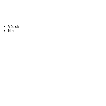
Vše ok
Nic