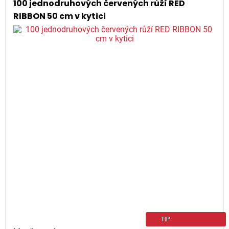
100 jednodruhových červených růží RED
RIBBON 50 cm v kytici
TIP