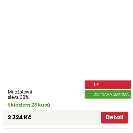
TIP
Množstevní
DOPRAVA ZDARMA
sleva 30%
Skladem 23 kusů
2 324 Kč
Detail