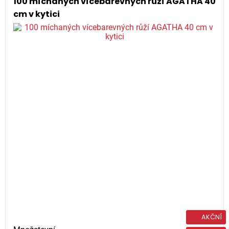
100 míchaných vícebarevných růží AGATHA 40
cm v kytici
AKČNÍ