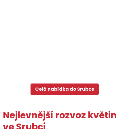
Celá nabídka do Srubce
Nejlevnější rozvoz květin
ve Srubci