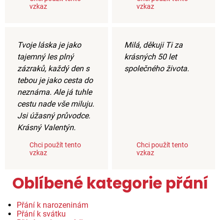
vzkaz
vzkaz
Tvoje láska je jako
Milá, děkuji Ti za
tajemný les plný
krásných 50 let
zázraků, každý den s
společného života.
tebou je jako cesta do
neznáma. Ale já tuhle
cestu nade vše miluju.
Jsi úžasný průvodce.
Krásný Valentýn.
Chci použít tento
Chci použít tento
vzkaz
vzkaz
Oblíbené kategorie přání
Přání k narozeninám
Přání k svátku