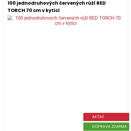
100 jednodruhových červených růží RED
TORCH 70 cm v kytici
AKČNÍ
DOPRAVA ZDARMA