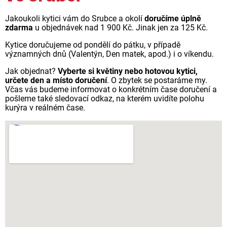
Jakoukoli kytici vám do Srubce a okolí
doručíme úplně
zdarma
u objednávek nad 1 900 Kč. Jinak jen za 125 Kč.
Kytice doručujeme od pondělí do pátku, v případě
významných dnů (Valentýn, Den matek, apod.) i o víkendu.
Jak objednat?
Vyberte si květiny nebo hotovou kytici,
určete den a místo doručení
. O zbytek se postaráme my.
Včas vás budeme informovat o konkrétním čase doručení a
pošleme také sledovací odkaz, na kterém uvidíte polohu
kurýra v reálném čase.