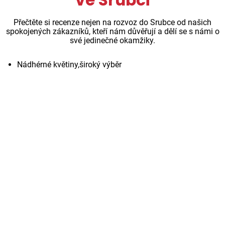
Přečtěte si recenze nejen na rozvoz do Srubce od našich
spokojených zákazníků, kteří nám důvěřují a dělí se s námi o
své jedinečné okamžiky.
Nádhérné květiny,široký výběr