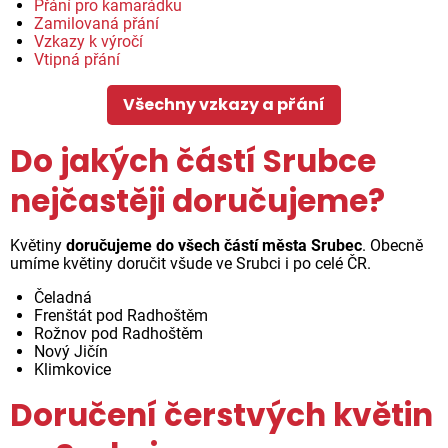
Přání pro kamarádku
Zamilovaná přání
Vzkazy k výročí
Vtipná přání
Všechny vzkazy a přání
Do jakých částí Srubce
nejčastěji doručujeme?
Květiny
doručujeme do všech částí města Srubec
. Obecně
umíme květiny doručit všude ve Srubci i po celé ČR.
Čeladná
Frenštát pod Radhoštěm
Rožnov pod Radhoštěm
Nový Jičín
Klimkovice
Doručení čerstvých květin