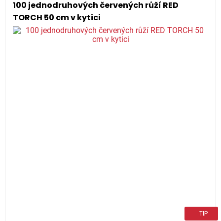
100 jednodruhových červených růží RED
TORCH 50 cm v kytici
TIP