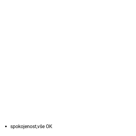
spokojenost,vše OK