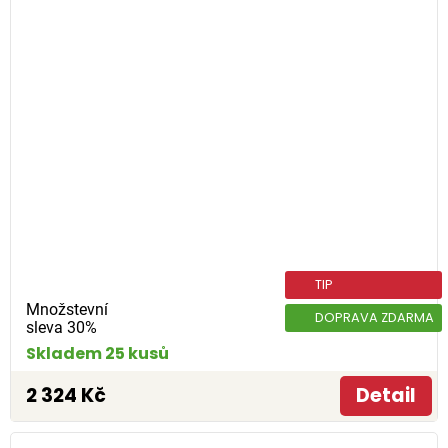
TIP
Množstevní
DOPRAVA ZDARMA
sleva 30%
Skladem 25 kusů
2 324 Kč
Detail