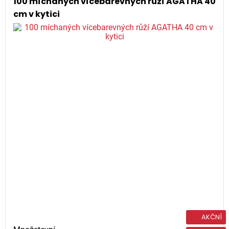
100 míchaných vícebarevných růží AGATHA 40
cm v kytici
AKČNÍ