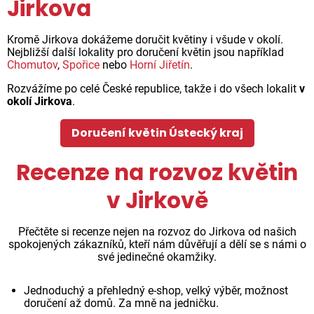
Jirkova
Kromě Jirkova dokážeme doručit květiny i všude v okolí.
Nejbližší další lokality pro doručení květin jsou například
Chomutov
,
Spořice
nebo
Horní Jiřetín
.
Rozvážíme po celé České republice, takže i do všech lokalit
v
okolí Jirkova
.
Doručení květin Ústecký kraj
Recenze na rozvoz květin
v Jirkově
Přečtěte si recenze nejen na rozvoz do Jirkova od našich
spokojených zákazníků, kteří nám důvěřují a dělí se s námi o
své jedinečné okamžiky.
Jednoduchý a přehledný e-shop, velký výběr, možnost
doručení až domů. Za mně na jedničku.