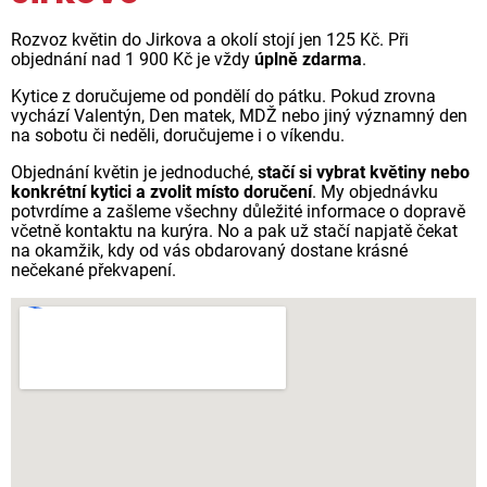
Rozvoz květin do Jirkova a okolí stojí jen 125 Kč. Při
objednání nad 1 900 Kč je vždy
úplně zdarma
.
Kytice z doručujeme od pondělí do pátku. Pokud zrovna
vychází Valentýn, Den matek, MDŽ nebo jiný významný den
na sobotu či neděli, doručujeme i o víkendu.
Objednání květin je jednoduché,
stačí si vybrat květiny nebo
konkrétní kytici a zvolit místo doručení
. My objednávku
potvrdíme a zašleme všechny důležité informace o dopravě
včetně kontaktu na kurýra. No a pak už stačí napjatě čekat
na okamžik, kdy od vás obdarovaný dostane krásné
nečekané překvapení.