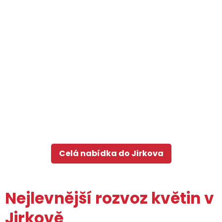
Celá nabídka do Jirkova
Nejlevnější rozvoz květin v
Jirkově