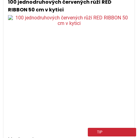
100 jednodruhových červených růží RED
RIBBON 50 cm v kytici
TIP