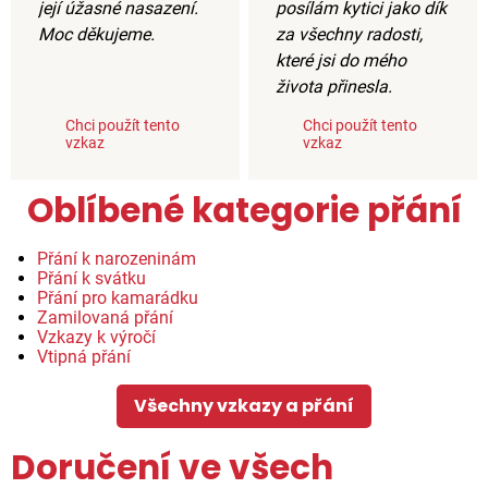
její úžasné nasazení.
posílám kytici jako dík
Moc děkujeme.
za všechny radosti,
které jsi do mého
života přinesla.
Chci použít tento
Chci použít tento
vzkaz
vzkaz
Oblíbené kategorie přání
Přání k narozeninám
Přání k svátku
Přání pro kamarádku
Zamilovaná přání
Vzkazy k výročí
Vtipná přání
Všechny vzkazy a přání
Doručení ve všech