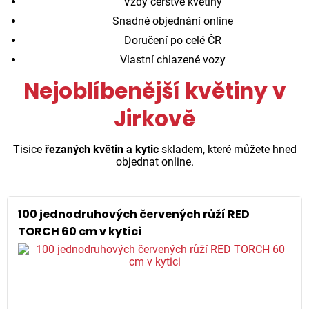
Vždy čerstvé květiny
Snadné objednání online
Doručení po celé ČR
Vlastní chlazené vozy
Nejoblíbenější květiny v
Jirkově
Tisice
řezaných květin a kytic
skladem, které můžete hned
objednat online.
100 jednodruhových červených růží RED
TORCH 60 cm v kytici