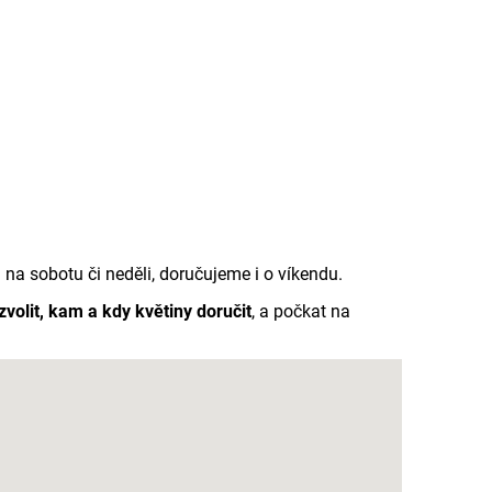
a sobotu či neděli, doručujeme i o víkendu.
 zvolit, kam a kdy květiny doručit
, a počkat na