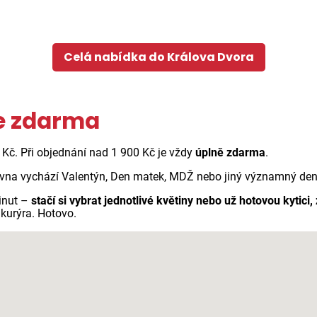
Celá nabídka do Králova Dvora
ře zdarma
5 Kč. Při objednání nad 1 900 Kč je vždy
úplně zdarma
.
vna vychází Valentýn, Den matek, MDŽ nebo jiný významný den n
inut –
stačí si vybrat jednotlivé květiny nebo už hotovou kytici,
kurýra. Hotovo.