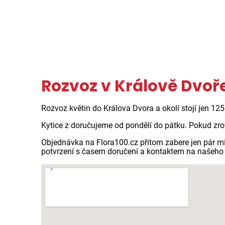
Rozvoz v Králově Dvo
Rozvoz květin do Králova Dvora a okolí stojí jen 12
Kytice z doručujeme od pondělí do pátku. Pokud zro
Objednávka na Flora100.cz přitom zabere jen pár m
potvrzení s časem doručení a kontaktem na našeho 