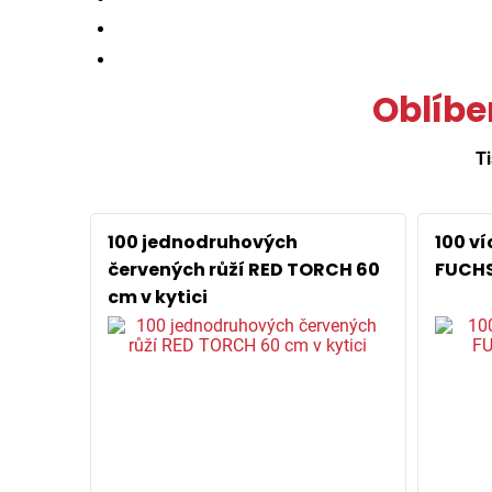
Oblíbe
Ti
100 jednodruhových
100 v
červených růží RED TORCH 60
FUCHS
cm v kytici