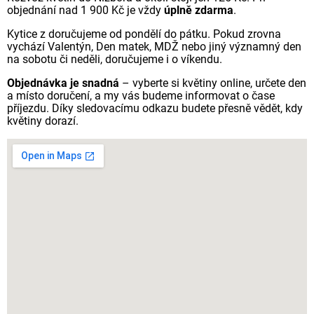
objednání nad 1 900 Kč je vždy
úplně zdarma
.
Kytice z doručujeme od pondělí do pátku. Pokud zrovna
vychází Valentýn, Den matek, MDŽ nebo jiný významný den
na sobotu či neděli, doručujeme i o víkendu.
Objednávka je snadná
– vyberte si květiny online, určete den
a místo doručení, a my vás budeme informovat o čase
příjezdu. Díky sledovacímu odkazu budete přesně vědět, kdy
květiny dorazí.