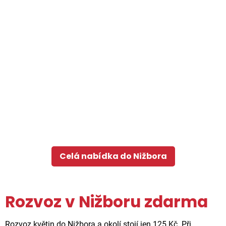
Celá nabídka do Nižbora
Rozvoz v Nižboru zdarma
Rozvoz květin do Nižbora a okolí stojí jen 125 Kč. Při