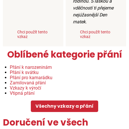
rodinou. S láskou a
vděčností ti přejeme
nejúžasnější Den
matek.
Chci použít tento
Chci použít tento
vzkaz
vzkaz
Oblíbené kategorie přání
Přání k narozeninám
Přání k svátku
Přání pro kamarádku
Zamilovaná přání
Vzkazy k výročí
Vtipná přání
Všechny vzkazy a přání
Doručení ve všech