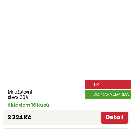
TIP
Množstevní
DOPRAVA ZDARMA
sleva 30%
Skladem 16 kusů
2 324 Kč
Detail