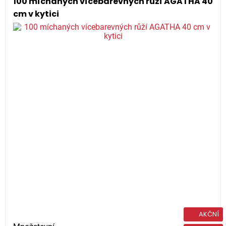
100 míchaných vícebarevných růží AGATHA 40
cm v kytici
AKČNÍ