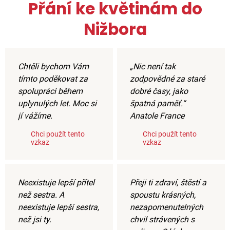
Přání ke květinám do
Nižbora
Chtěli bychom Vám
„Nic není tak
tímto poděkovat za
zodpovědné za staré
spolupráci během
dobré časy, jako
uplynulých let. Moc si
špatná paměť.“
jí vážíme.
Anatole France
Chci použít tento
Chci použít tento
vzkaz
vzkaz
Neexistuje lepší přítel
Přeji ti zdraví, štěstí a
než sestra. A
spoustu krásných,
neexistuje lepší sestra,
nezapomenutelných
než jsi ty.
chvil strávených s