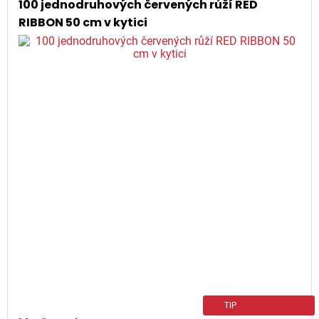
100 jednodruhových červených růží RED
RIBBON 50 cm v kytici
TIP