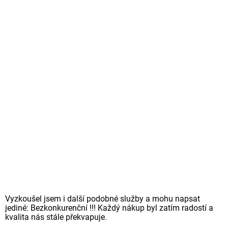
Vyzkoušel jsem i další podobné služby a mohu napsat
jediné: Bezkonkurenční !!! Každý nákup byl zatím radostí a
kvalita nás stále překvapuje.