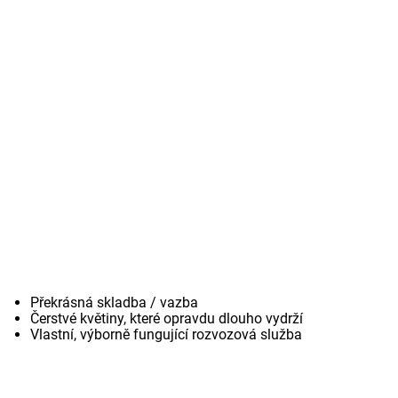
Překrásná skladba / vazba
Čerstvé květiny, které opravdu dlouho vydrží
Vlastní, výborně fungující rozvozová služba