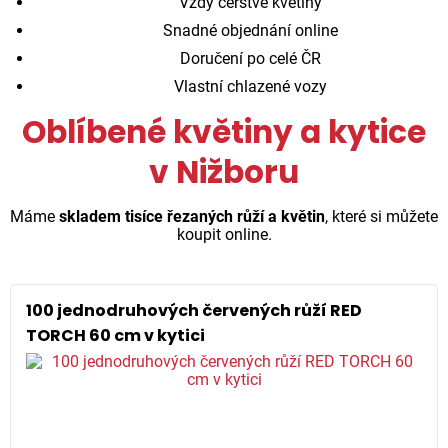
Vždy čerstvé květiny
Snadné objednání online
Doručení po celé ČR
Vlastní chlazené vozy
Oblíbené květiny a kytice
v Nižboru
Máme
skladem tisíce řezaných růží a květin
, které si můžete
koupit online.
100 jednodruhových červených růží RED
TORCH 60 cm v kytici