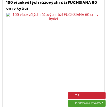
100 vícekvětých růžových růží FUCHSIANA 60
cm v kytici
TIP
DOPRAVA ZDARMA