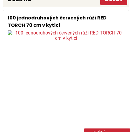
100 jednodruhových červených růží RED
TORCH 70 cm v kytici