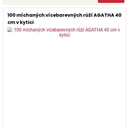
100 míchaných vícebarevných růží AGATHA 40
cm v kytici