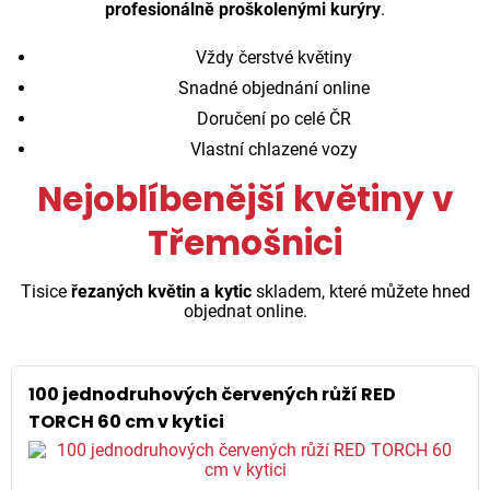
profesionálně proškolenými kurýry
.
Vždy čerstvé květiny
Snadné objednání online
Doručení po celé ČR
Vlastní chlazené vozy
Nejoblíbenější květiny v
Třemošnici
Tisice
řezaných květin a kytic
skladem, které můžete hned
objednat online.
100 jednodruhových červených růží RED
TORCH 60 cm v kytici