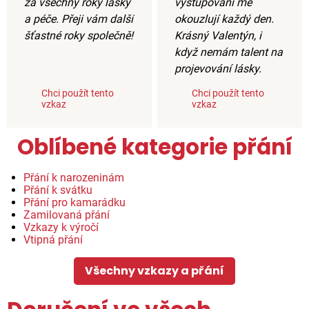
za všechny roky lásky
vystupování mě
a péče. Přeji vám další
okouzlují každý den.
šťastné roky společně!
Krásný Valentýn, i
když nemám talent na
projevování lásky.
Chci použít tento
Chci použít tento
vzkaz
vzkaz
Oblíbené kategorie přání
Přání k narozeninám
Přání k svátku
Přání pro kamarádku
Zamilovaná přání
Vzkazy k výročí
Vtipná přání
Všechny vzkazy a přání