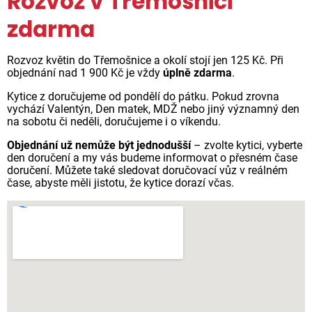
Rozvoz v Třemošnici
zdarma
Rozvoz květin do Třemošnice a okolí stojí jen 125 Kč. Při
objednání nad 1 900 Kč je vždy
úplně zdarma
.
Kytice z doručujeme od pondělí do pátku. Pokud zrovna
vychází Valentýn, Den matek, MDŽ nebo jiný významný den
na sobotu či neděli, doručujeme i o víkendu.
Objednání už nemůže být jednodušší
– zvolte kytici, vyberte
den doručení a my vás budeme informovat o přesném čase
doručení. Můžete také sledovat doručovací vůz v reálném
čase, abyste měli jistotu, že kytice dorazí včas.