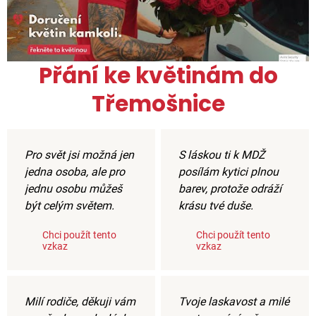
Přání ke květinám do
Třemošnice
Pro svět jsi možná jen
S láskou ti k MDŽ
jedna osoba, ale pro
posílám kytici plnou
jednu osobu můžeš
barev, protože odráží
být celým světem.
krásu tvé duše.
Chci použít tento
Chci použít tento
vzkaz
vzkaz
Milí rodiče, děkuji vám
Tvoje laskavost a milé