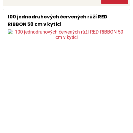
100 jednodruhových červených růží RED
RIBBON 50 cm v kytici