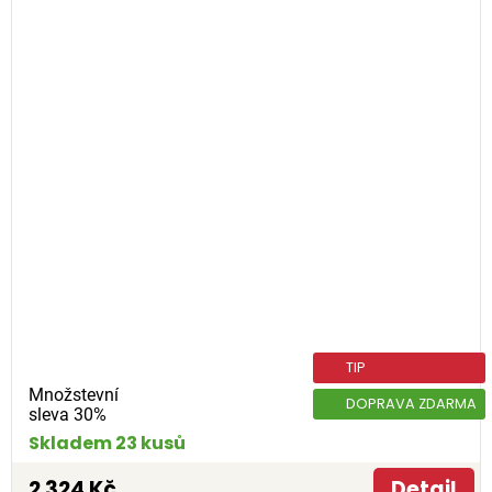
TIP
Množstevní
DOPRAVA ZDARMA
sleva 30%
Skladem 23 kusů
2 324 Kč
Detail