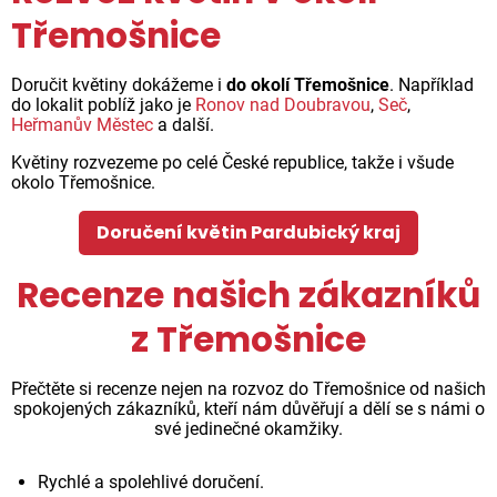
Třemošnice
Doručit květiny dokážeme i
do okolí Třemošnice
. Například
do lokalit poblíž jako je
Ronov nad Doubravou
,
Seč
,
Heřmanův Městec
a další.
Květiny rozvezeme po celé České republice, takže i všude
okolo Třemošnice.
Doručení květin Pardubický kraj
Recenze našich zákazníků
z Třemošnice
Přečtěte si recenze nejen na rozvoz do Třemošnice od našich
spokojených zákazníků, kteří nám důvěřují a dělí se s námi o
své jedinečné okamžiky.
Rychlé a spolehlivé doručení.