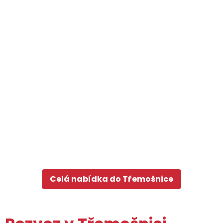
Celá nabídka do Třemošnice