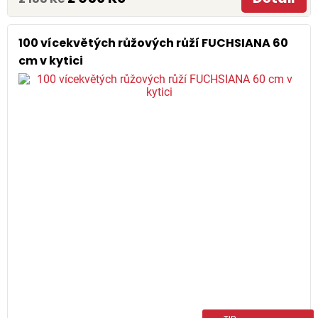
100 vícekvětých růžových růží FUCHSIANA 60
cm v kytici