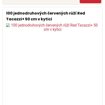
100 jednodruhových červených růží Red
Tacazzi+ 50 cm v kytici