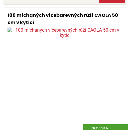
100 míchaných vícebarevných růží CAOLA 50
cm v kytici
NOVINKA