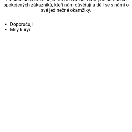
spokojených zákazníků, kteří nám důvěřují a dělí se s námi o
své jedinečné okamžiky.
Doporučuji
Milý kuryr