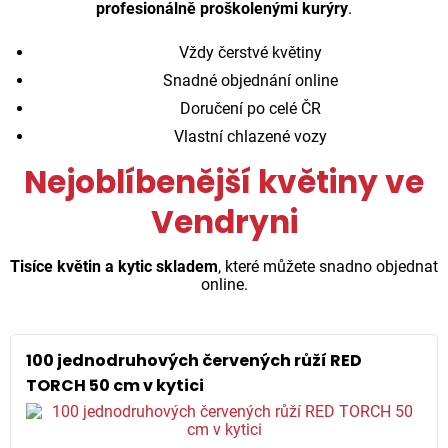
profesionálně proškolenými kurýry
.
Vždy čerstvé květiny
Snadné objednání online
Doručení po celé ČR
Vlastní chlazené vozy
Nejoblíbenější květiny ve
Vendryni
Tisíce květin a kytic skladem
, které můžete snadno objednat
online.
100 jednodruhových červených růží RED
TORCH 50 cm v kytici