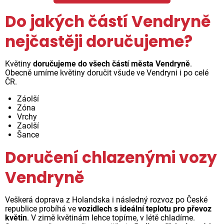
Do jakých částí Vendryně
nejčastěji doručujeme?
Květiny
doručujeme do všech částí města Vendryně
.
Obecně umíme květiny doručit všude ve Vendryni i po celé
ČR.
Záolší
Zóna
Vrchy
Zaolší
Šance
Doručení chlazenými vozy
Vendryně
Veškerá doprava z Holandska i následný rozvoz po České
republice probíhá ve
vozidlech s ideální teplotu pro převoz
květin
. V zimě květinám lehce topíme, v létě chladíme.