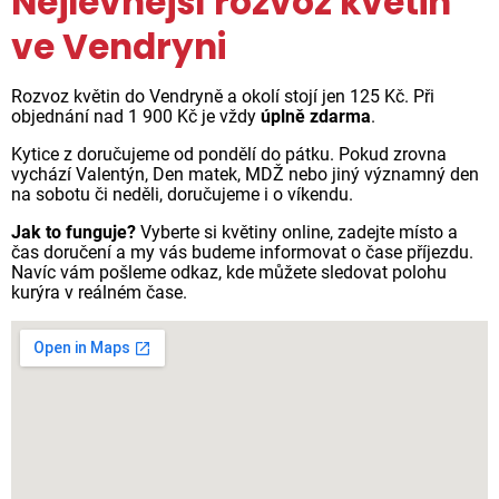
Nejlevnější rozvoz květin
ve Vendryni
Rozvoz květin do Vendryně a okolí stojí jen 125 Kč. Při
objednání nad 1 900 Kč je vždy
úplně zdarma
.
Kytice z doručujeme od pondělí do pátku. Pokud zrovna
vychází Valentýn, Den matek, MDŽ nebo jiný významný den
na sobotu či neděli, doručujeme i o víkendu.
Jak to funguje?
Vyberte si květiny online, zadejte místo a
čas doručení a my vás budeme informovat o čase příjezdu.
Navíc vám pošleme odkaz, kde můžete sledovat polohu
kurýra v reálném čase.