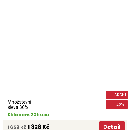
AKČNÍ
Množstevní
-20%
sleva 30%
Skladem 23 kusů
1 328 Kč
Detail
1 659 Kč